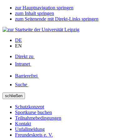
zur Hauptnavigation springen
zum Inhalt springen
zum Seitenende mit Direkt-Links springen
DE
EN
Direkt zu
Intranet
Barrierefrei
Suche
schließen
Schutzkonzept
Sportkurse buchen
Teilnahmebedingungen
Kontakt
Unfallmeldung
Freundeskreis e. V.