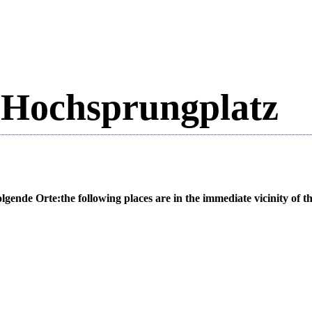
d Hochsprungplatz
olgende Orte:
the following places are in the immediate vicinity of th