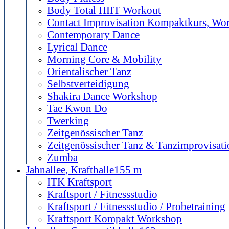
Body Total HIIT Workout
Contact Improvisation Kompaktkurs, Wo
Contemporary Dance
Lyrical Dance
Morning Core & Mobility
Orientalischer Tanz
Selbstverteidigung
Shakira Dance Workshop
Tae Kwon Do
Twerking
Zeitgenössischer Tanz
Zeitgenössischer Tanz & Tanzimprovisati
Zumba
Jahnallee, Krafthalle
155 m
ITK Kraftsport
Kraftsport / Fitnessstudio
Kraftsport / Fitnessstudio / Probetraining
Kraftsport Kompakt Workshop