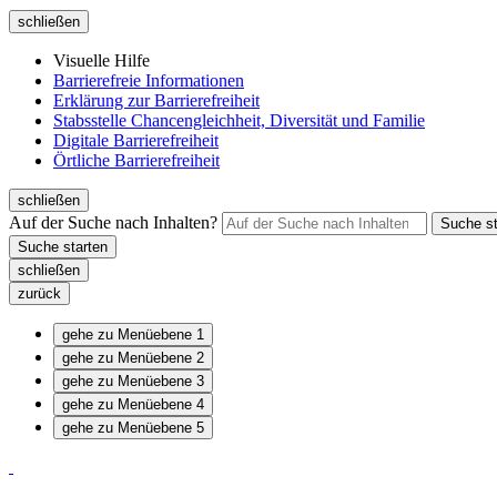
schließen
Visuelle Hilfe
Barrierefreie Informationen
Erklärung zur Barrierefreiheit
Stabsstelle Chancengleichheit, Diversität und Familie
Digitale Barrierefreiheit
Örtliche Barrierefreiheit
schließen
Auf der Suche nach Inhalten?
schließen
zurück
gehe zu Menüebene 1
gehe zu Menüebene 2
gehe zu Menüebene 3
gehe zu Menüebene 4
gehe zu Menüebene 5