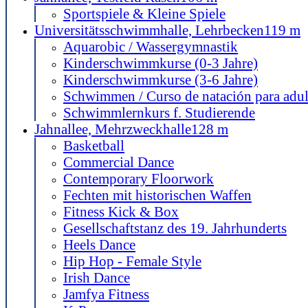
Sportspiele & Kleine Spiele
Universitätsschwimmhalle, Lehrbecken
119 m
Aquarobic / Wassergymnastik
Kinderschwimmkurse (0-3 Jahre)
Kinderschwimmkurse (3-6 Jahre)
Schwimmen / Curso de natación para adul
Schwimmlernkurs f. Studierende
Jahnallee, Mehrzweckhalle
128 m
Basketball
Commercial Dance
Contemporary Floorwork
Fechten mit historischen Waffen
Fitness Kick & Box
Gesellschaftstanz des 19. Jahrhunderts
Heels Dance
Hip Hop - Female Style
Irish Dance
Jamfya Fitness