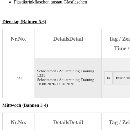
Plastiktrinkflaschen anstatt Glasflaschen
Dienstag (Bahnen 5-6)
Nr.
No.
Details
Detail
Tag / Zei
Time /
Schwimmen / Aquatraining
Training
1331
1331
Di
19:00-20:00
Schwimmen / Aquatraining Training
18.08.2026-
13.10.2026
Mittwoch (Bahnen 3-4)
Nr.
No.
Details
Detail
Tag / Zei