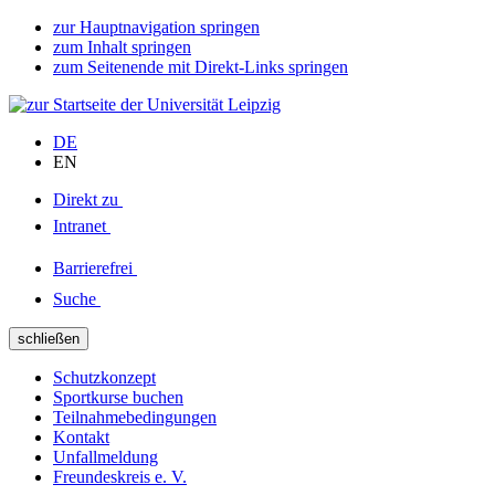
zur Hauptnavigation springen
zum Inhalt springen
zum Seitenende mit Direkt-Links springen
DE
EN
Direkt zu
Intranet
Barrierefrei
Suche
schließen
Schutzkonzept
Sportkurse buchen
Teilnahmebedingungen
Kontakt
Unfallmeldung
Freundeskreis e. V.