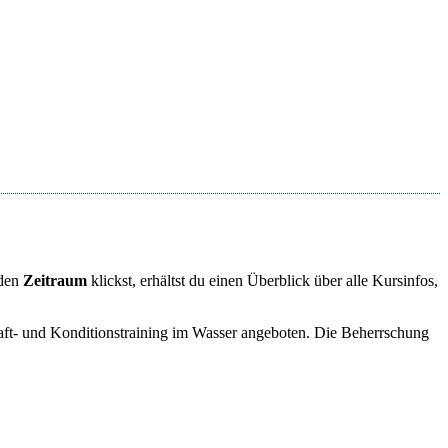
 den
Zeitraum
klickst, erhältst du einen Überblick über alle Kursinfos,
aft- und Konditionstraining im Wasser angeboten. Die Beherrschung