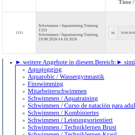
Time /
Schwimmen / Aquatraining
Training
1333
1333
Mi
19:00-20:0
Schwimmen / Aquatraining Training
19.08.2026-
14.10.2026
► weitere Angebote in diesem Bereich:
► simil
Aquajogging
Aquarobic / Wassergymnastik
Finswimming
Mitarbeiterschwimmen
Schwimmen / Aquatraining
Schwimmen / Curso de natación para adul
Schwimmen / Kombiniertes
Schwimmen / Leistungsorientiert
Schwimmen / Techniklernen Brust
Schwimmen / Techniklernen Kraul