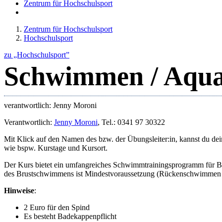
Zentrum für Hochschulsport
Zentrum für Hochschulsport
Hochschulsport
zu „Hochschulsport”
Schwimmen / Aqua
verantwortlich: Jenny Moroni
Verantwortlich:
Jenny Moroni
, Tel.: 0341 97 30322
Mit Klick auf den Namen des bzw. der Übungsleiter:in, kannst du de
wie bspw. Kurstage und Kursort.
Der Kurs bietet ein umfangreiches Schwimmtrainingsprogramm für Br
des Brustschwimmens ist Mindestvoraussetzung (Rückenschwimmen w
Hinweise
:
2 Euro für den Spind
Es besteht Badekappenpflicht