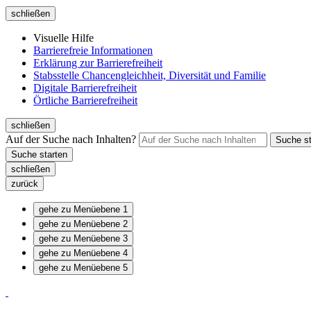
schließen
Visuelle Hilfe
Barrierefreie Informationen
Erklärung zur Barrierefreiheit
Stabsstelle Chancengleichheit, Diversität und Familie
Digitale Barrierefreiheit
Örtliche Barrierefreiheit
schließen
Auf der Suche nach Inhalten?
schließen
zurück
gehe zu Menüebene 1
gehe zu Menüebene 2
gehe zu Menüebene 3
gehe zu Menüebene 4
gehe zu Menüebene 5