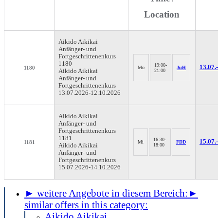
Location
Aikido Aikikai
Anfänger- und
Fortgeschrittenenkurs
1180
19:00-
13.07.-
1180
Mo
JuH
Aikido Aikikai
21:00
Anfänger- und
Fortgeschrittenenkurs
13.07.2026-
12.10.2026
Aikido Aikikai
Anfänger- und
Fortgeschrittenenkurs
1181
16:30-
15.07.-
1181
Mi
FDD
Aikido Aikikai
18:00
Anfänger- und
Fortgeschrittenenkurs
15.07.2026-
14.10.2026
► weitere Angebote in diesem Bereich:
►
similar offers in this category:
Aikido Aikikai