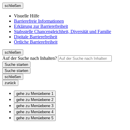
schließen
Visuelle Hilfe
Barrierefreie Informationen
Erklärung zur Barrierefreiheit
Stabsstelle Chancengleichheit, Diversität und Familie
Digitale Barrierefreiheit
Örtliche Barrierefreiheit
schließen
Auf der Suche nach Inhalten?
schließen
zurück
gehe zu Menüebene 1
gehe zu Menüebene 2
gehe zu Menüebene 3
gehe zu Menüebene 4
gehe zu Menüebene 5