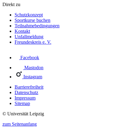
Direkt zu
Schutzkonzept
Sportkurse buchen
Teilnahmebedingungen
Kontakt
Unfallmeldung
Freundeskreis e. V.
Facebook
Mastodon
Instagram
Barrierefreiheit
Datenschutz
Impressum
Sitemap
© Universität Leipzig
zum Seitenanfang