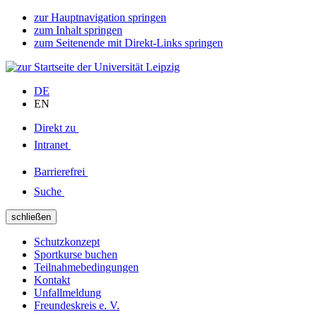
zur Hauptnavigation springen
zum Inhalt springen
zum Seitenende mit Direkt-Links springen
DE
EN
Direkt zu
Intranet
Barrierefrei
Suche
schließen
Schutzkonzept
Sportkurse buchen
Teilnahmebedingungen
Kontakt
Unfallmeldung
Freundeskreis e. V.