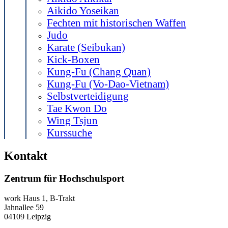
Aikido Yoseikan
Fechten mit historischen Waffen
Judo
Karate (Seibukan)
Kick-Boxen
Kung-Fu (Chang Quan)
Kung-Fu (Vo-Dao-Vietnam)
Selbstverteidigung
Tae Kwon Do
Wing Tsjun
Kurssuche
Kontakt
Zentrum für Hochschulsport
work
Haus 1, B-Trakt
Jahnallee 59
04109
Leipzig