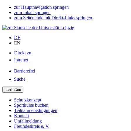
zur Hauptnavigation springen
zum Inhalt springen
zum Seitenende mit Direkt-Links springen
DE
EN
Direkt zu
Intranet
Barrierefrei
Suche
schließen
Schutzkonzept
Sportkurse buchen
Teilnahmebedingungen
Kontakt
Unfallmeldung
Freundeskreis e. V.