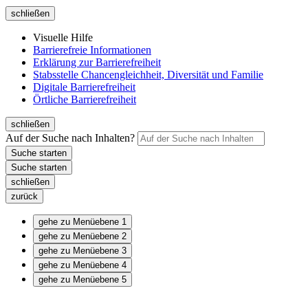
schließen
Visuelle Hilfe
Barrierefreie Informationen
Erklärung zur Barrierefreiheit
Stabsstelle Chancengleichheit, Diversität und Familie
Digitale Barrierefreiheit
Örtliche Barrierefreiheit
schließen
Auf der Suche nach Inhalten?
schließen
zurück
gehe zu Menüebene 1
gehe zu Menüebene 2
gehe zu Menüebene 3
gehe zu Menüebene 4
gehe zu Menüebene 5