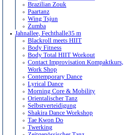
Brazilian Zouk
Paartanz
Wing Tsjun
Zumba
Jahnallee, Fechthalle
35 m
Blackroll meets HIIT
Body Fitness
Body Total HIIT Workout
Contact Improvisation Kompaktkurs,
Work Shop
Contemporary Dance
Lyrical Dance
Morning Core & Mobility
Orientalischer Tanz
Selbstverteidigung
Shakira Dance Workshop
Tae Kwon Do
Twerking
Zeitgenössischer Tanz