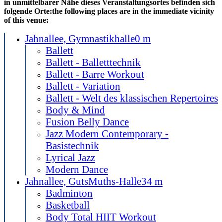
in unmittelbarer Nähe dieses Veranstaltungsortes befinden sich
folgende Orte:
the following places are in the immediate vicinity
of this venue:
Jahnallee, Gymnastikhalle
0 m
Ballett
Ballett - Balletttechnik
Ballett - Barre Workout
Ballett - Variation
Ballett - Welt des klassischen Repertoires
Body & Mind
Fusion Belly Dance
Jazz Modern Contemporary -
Basistechnik
Lyrical Jazz
Modern Dance
Jahnallee, GutsMuths-Halle
34 m
Badminton
Basketball
Body Total HIIT Workout