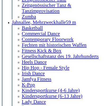
Zeitgenössischer Tanz &
Tanzimprovisation
Zumba
Jahnallee, Mehrzweckhalle
59 m
Basketball
Commercial Dance
Contemporary Floorwork
Fechten mit historischen Waffen
Fitness Kick & Box
Gesellschaftstanz des 19. Jahrhunderts
Heels Dance
Hip Hop - Female Style
Irish Dance
Jamfya Fitness
K-Pop
Kindersportkurse (4-6 Jahre)
Kindersportkurse (6-13 Jahre)
Lady Dance