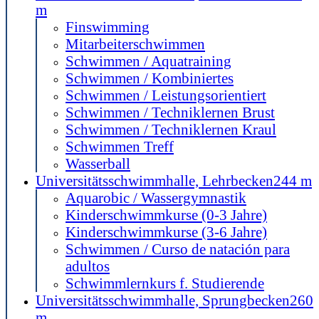
m
Finswimming
Mitarbeiterschwimmen
Schwimmen / Aquatraining
Schwimmen / Kombiniertes
Schwimmen / Leistungsorientiert
Schwimmen / Techniklernen Brust
Schwimmen / Techniklernen Kraul
Schwimmen Treff
Wasserball
Universitätsschwimmhalle, Lehrbecken
244 m
Aquarobic / Wassergymnastik
Kinderschwimmkurse (0-3 Jahre)
Kinderschwimmkurse (3-6 Jahre)
Schwimmen / Curso de natación para
adultos
Schwimmlernkurs f. Studierende
Universitätsschwimmhalle, Sprungbecken
260
m