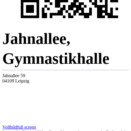
Jahnallee,
Gymnastikhalle
Jahnallee 59
04109 Leipzig
Vollbild
full screen