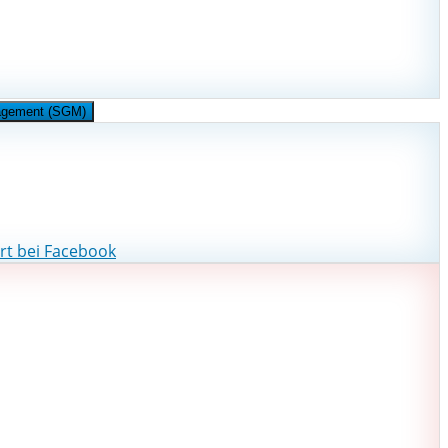
nagement (SGM)