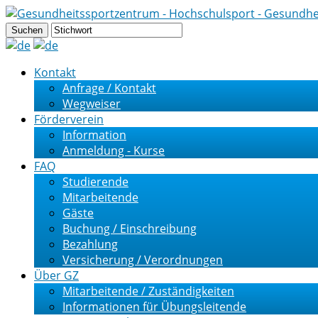
Kontakt
Anfrage / Kontakt
Wegweiser
Förderverein
Information
Anmeldung - Kurse
FAQ
Studierende
Mitarbeitende
Gäste
Buchung / Einschreibung
Bezahlung
Versicherung / Verordnungen
Über GZ
Mitarbeitende / Zuständigkeiten
Informationen für Übungsleitende