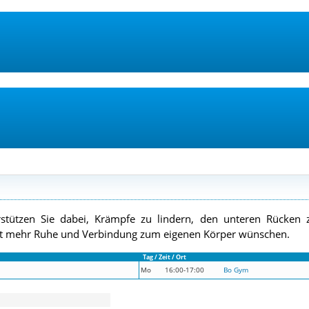
stützen Sie dabei, Krämpfe zu lindern, den unteren Rücken 
r Zeit mehr Ruhe und Verbindung zum eigenen Körper wünschen.
Tag / Zeit / Ort
Mo
16:00-17:00
Bo Gym