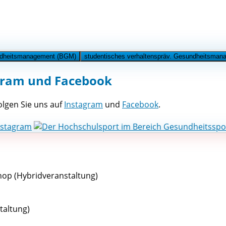
undheitsmanagement (BGM)
studentisches verhaltenspräv. Gesundheitsma
gram und Facebook
lgen Sie uns auf
Instagram
und
Facebook
.
op (Hybridveranstaltung)
altung)