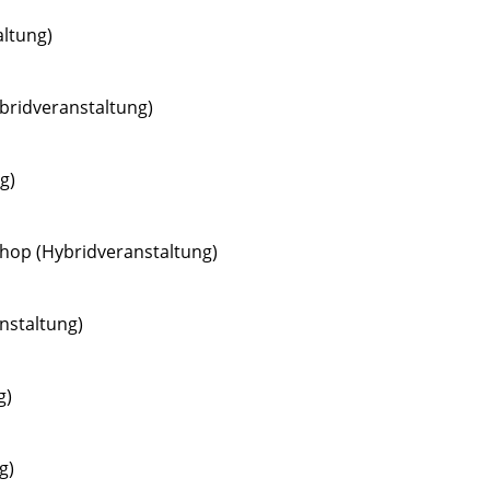
ltung)
bridveranstaltung)
g)
hop (Hybridveranstaltung)
nstaltung)
g)
g)