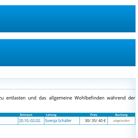
zu entlasten und das allgemeine Wohlbefinden während der
Zeitraum
Leitung
Preis
Buchung
20.10.-
02.02.
Svenja Schäfer
30/ 35/ 40 €
abgelaufen