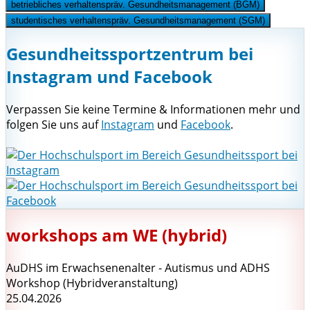
betriebliches verhaltenspräv. Gesundheitsmanagement (BGM)
studentisches verhaltenspräv. Gesundheitsmanagement (SGM)
Gesundheitssportzentrum bei
Instagram und Facebook
Verpassen Sie keine Termine & Informationen mehr und
folgen Sie uns auf
Instagram
und
Facebook
.
workshops am WE (hybrid)
AuDHS im Erwachsenenalter - Autismus und ADHS
Workshop (Hybridveranstaltung)
25.04.2026