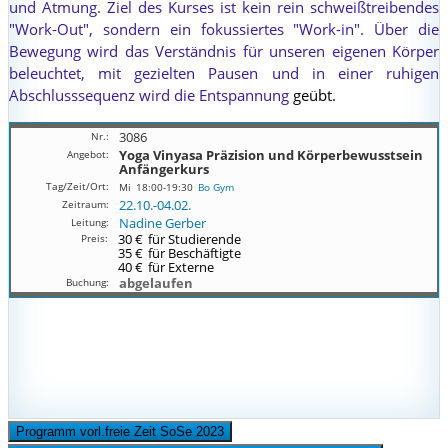
und Atmung. Ziel des Kurses ist kein rein schweißtreibendes
"Work-Out", sondern ein fokussiertes "Work-in". Über die
Bewegung wird das Verständnis für unseren eigenen Körper
beleuchtet, mit gezielten Pausen und in einer ruhigen
Abschlusssequenz wird die Entspannung
geübt.
3086
Yoga Vinyasa Präzision und Körperbewusstsein
Anfängerkurs
Mi
18:00-19:30
Bo Gym
22.10.-
04.02.
Nadine Gerber
30 €
für Studierende
35 €
für Beschäftigte
40 €
für Externe
abgelaufen
Programm vorl.freie Zeit SoSe 2023