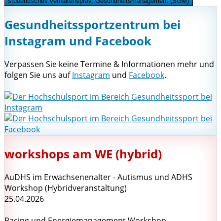
studentisches verhaltenspräv. Gesundheitsmanagement (SGM)
Gesundheitssportzentrum bei
Instagram und Facebook
Verpassen Sie keine Termine & Informationen mehr und
folgen Sie uns auf
Instagram
und
Facebook
.
workshops am WE (hybrid)
AuDHS im Erwachsenenalter - Autismus und ADHS
Workshop (Hybridveranstaltung)
25.04.2026
Pacing und Energiemanagement Workshop