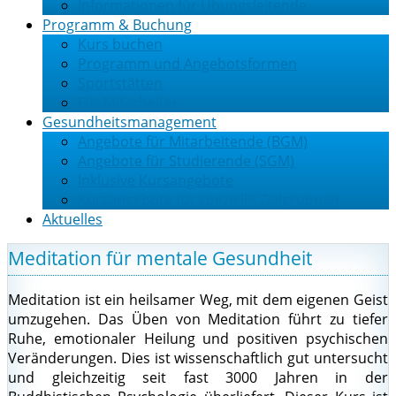
Informationen für Übungsleitende
Programm & Buchung
Kurs buchen
Programm und Angebotsformen
Sportstätten
Für Mitarbeiter
Gesundheitsmanagement
Angebote für Mitarbeitende (BGM)
Angebote für Studierende (SGM)
Inklusive Kursangebote
Kursangebote für spezielle Zielgruppen
Aktuelles
Meditation für mentale Gesundheit
Meditation ist ein heilsamer Weg, mit dem eigenen Geist
umzugehen. Das Üben von Meditation führt zu tiefer
Ruhe, emotionaler Heilung und positiven psychischen
Veränderungen. Dies ist wissenschaftlich gut untersucht
und gleichzeitig seit fast 3000 Jahren in der