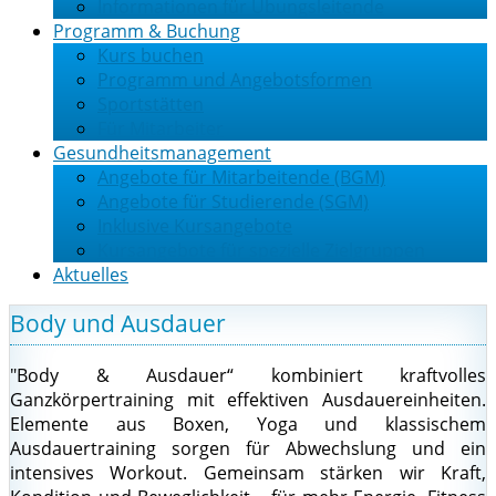
Informationen für Übungsleitende
Programm & Buchung
Kurs buchen
Programm und Angebotsformen
Sportstätten
Für Mitarbeiter
Gesundheitsmanagement
Angebote für Mitarbeitende (BGM)
Angebote für Studierende (SGM)
Inklusive Kursangebote
Kursangebote für spezielle Zielgruppen
Aktuelles
Body und Ausdauer
"Body & Ausdauer“ kombiniert kraftvolles
Ganzkörpertraining mit effektiven Ausdauereinheiten.
Elemente aus Boxen, Yoga und klassischem
Ausdauertraining sorgen für Abwechslung und ein
intensives Workout. Gemeinsam stärken wir Kraft,