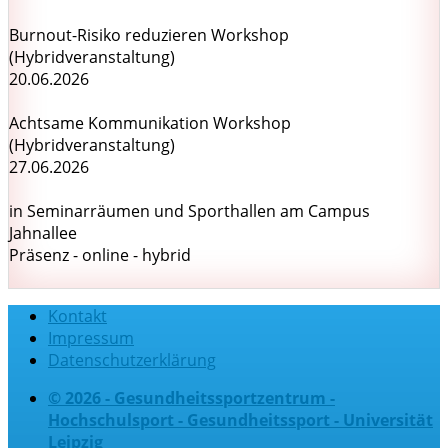
Burnout-Risiko reduzieren Workshop
(Hybridveranstaltung)
20.06.2026
Achtsame Kommunikation Workshop
(Hybridveranstaltung)
27.06.2026
in Seminarräumen und Sporthallen am Campus
Jahnallee
Präsenz - online - hybrid
Kontakt
Impressum
Datenschutzerklärung
© 2026 - Gesundheitssportzentrum -
Hochschulsport - Gesundheitssport - Universität
Leipzig