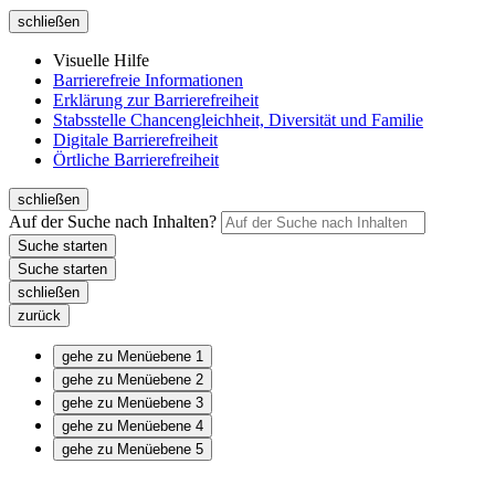
schließen
Visuelle Hilfe
Barrierefreie Informationen
Erklärung zur Barrierefreiheit
Stabsstelle Chancengleichheit, Diversität und Familie
Digitale Barrierefreiheit
Örtliche Barrierefreiheit
schließen
Auf der Suche nach Inhalten?
schließen
zurück
gehe zu Menüebene 1
gehe zu Menüebene 2
gehe zu Menüebene 3
gehe zu Menüebene 4
gehe zu Menüebene 5