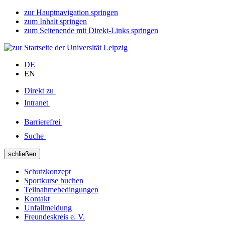
zur Hauptnavigation springen
zum Inhalt springen
zum Seitenende mit Direkt-Links springen
DE
EN
Direkt zu
Intranet
Barrierefrei
Suche
schließen
Schutzkonzept
Sportkurse buchen
Teilnahmebedingungen
Kontakt
Unfallmeldung
Freundeskreis e. V.