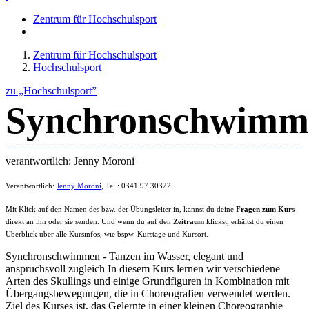
Zentrum für Hochschulsport
Zentrum für Hochschulsport
Hochschulsport
zu „Hochschulsport”
Synchronschwimm
verantwortlich: Jenny Moroni
Verantwortlich:
Jenny Moroni
, Tel.: 0341 97 30322
Mit Klick auf den Namen des bzw. der Übungsleiter:in, kannst du deine
Fragen zum Kurs
direkt an ihn oder sie senden. Und wenn du auf den
Zeitraum
klickst, erhältst du einen
Überblick über alle Kursinfos, wie bspw. Kurstage und Kursort.
Synchronschwimmen - Tanzen im Wasser, elegant und
anspruchsvoll zugleich In diesem Kurs lernen wir verschiedene
Arten des Skullings und einige Grundfiguren in Kombination mit
Übergangsbewegungen, die in Choreografien verwendet werden.
Ziel des Kurses ist, das Gelernte in einer kleinen Choreographie