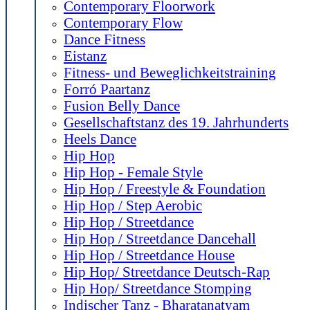
Contemporary Floorwork
Contemporary Flow
Dance Fitness
Eistanz
Fitness- und Beweglichkeitstraining
Forró Paartanz
Fusion Belly Dance
Gesellschaftstanz des 19. Jahrhunderts
Heels Dance
Hip Hop
Hip Hop - Female Style
Hip Hop / Freestyle & Foundation
Hip Hop / Step Aerobic
Hip Hop / Streetdance
Hip Hop / Streetdance Dancehall
Hip Hop / Streetdance House
Hip Hop/ Streetdance Deutsch-Rap
Hip Hop/ Streetdance Stomping
Indischer Tanz - Bharatanatyam