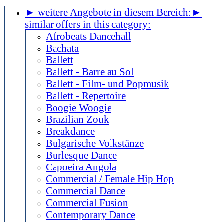
► weitere Angebote in diesem Bereich:
►
similar offers in this category:
Afrobeats Dancehall
Bachata
Ballett
Ballett - Barre au Sol
Ballett - Film- und Popmusik
Ballett - Repertoire
Boogie Woogie
Brazilian Zouk
Breakdance
Bulgarische Volkstänze
Burlesque Dance
Capoeira Angola
Commercial / Female Hip Hop
Commercial Dance
Commercial Fusion
Contemporary Dance