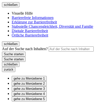
schließen
Visuelle Hilfe
Barrierefreie Informationen
Erklärung zur Barrierefreiheit
Stabsstelle Chancengleichheit, Diversität und Familie
Digitale Barrierefreiheit
Örtliche Barrierefreiheit
schließen
Auf der Suche nach Inhalten?
schließen
zurück
gehe zu Menüebene 1
gehe zu Menüebene 2
gehe zu Menüebene 3
gehe zu Menüebene 4
gehe zu Menüebene 5