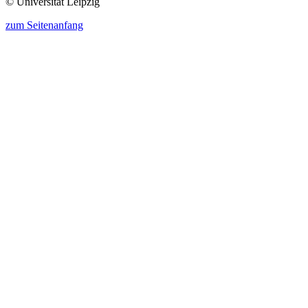
© Universität Leipzig
zum Seitenanfang