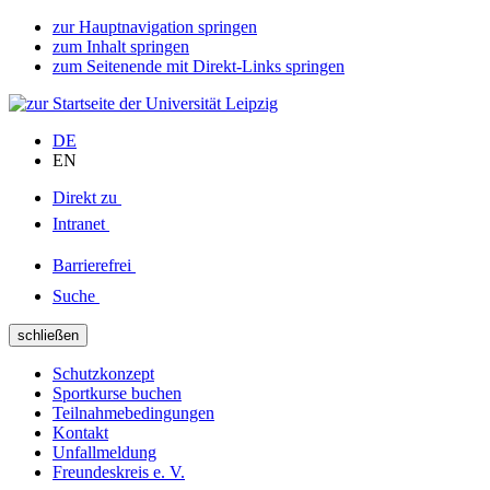
zur Hauptnavigation springen
zum Inhalt springen
zum Seitenende mit Direkt-Links springen
DE
EN
Direkt zu
Intranet
Barrierefrei
Suche
schließen
Schutzkonzept
Sportkurse buchen
Teilnahmebedingungen
Kontakt
Unfallmeldung
Freundeskreis e. V.