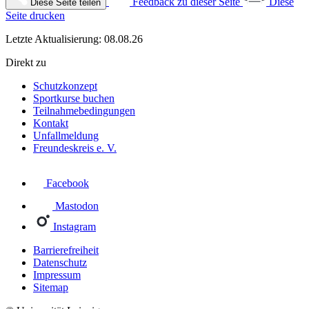
Feedback zu dieser Seite
Diese
Diese Seite teilen
Seite drucken
Letzte Aktualisierung: 08.08.26
Direkt zu
Schutzkonzept
Sportkurse buchen
Teilnahmebedingungen
Kontakt
Unfallmeldung
Freundeskreis e. V.
Facebook
Mastodon
Instagram
Barrierefreiheit
Datenschutz
Impressum
Sitemap