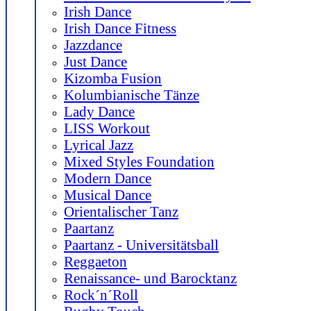
Irish Dance
Irish Dance Fitness
Jazzdance
Just Dance
Kizomba Fusion
Kolumbianische Tänze
Lady Dance
LISS Workout
Lyrical Jazz
Mixed Styles Foundation
Modern Dance
Musical Dance
Orientalischer Tanz
Paartanz
Paartanz - Universitätsball
Reggaeton
Renaissance- und Barocktanz
Rock´n´Roll