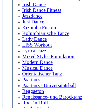
Irish Dance
Irish Dance Fitness
Jazzdance
Just Dance
Kizomba Fusion
Kolumbianische Tänze
Lady Dance
LISS Workout
Lyrical Jazz
Mixed Styles Foundation
Modern Dance
Musical Dance
Orientalischer Tanz
Paartanz
Paartanz - Universitätsball
Reggaeton
Renaissance- und Barocktanz
Rock´n´Roll