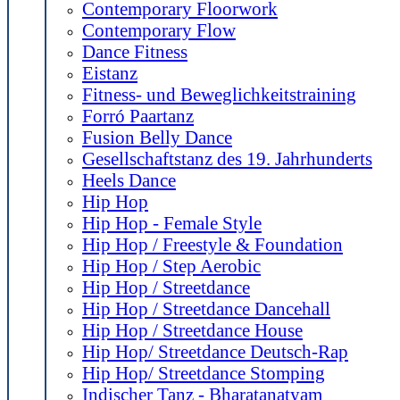
Contemporary Floorwork
Contemporary Flow
Dance Fitness
Eistanz
Fitness- und Beweglichkeitstraining
Forró Paartanz
Fusion Belly Dance
Gesellschaftstanz des 19. Jahrhunderts
Heels Dance
Hip Hop
Hip Hop - Female Style
Hip Hop / Freestyle & Foundation
Hip Hop / Step Aerobic
Hip Hop / Streetdance
Hip Hop / Streetdance Dancehall
Hip Hop / Streetdance House
Hip Hop/ Streetdance Deutsch-Rap
Hip Hop/ Streetdance Stomping
Indischer Tanz - Bharatanatyam