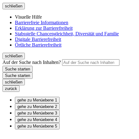
schließen
Visuelle Hilfe
Barrierefreie Informationen
Erklärung zur Barrierefreiheit
Stabsstelle Chancengleichheit, Diversität und Familie
Digitale Barrierefreiheit
Örtliche Barrierefreiheit
schließen
Auf der Suche nach Inhalten?
schließen
zurück
gehe zu Menüebene 1
gehe zu Menüebene 2
gehe zu Menüebene 3
gehe zu Menüebene 4
gehe zu Menüebene 5