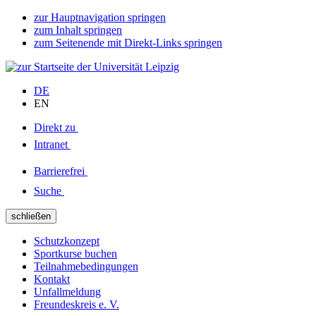
zur Hauptnavigation springen
zum Inhalt springen
zum Seitenende mit Direkt-Links springen
DE
EN
Direkt zu
Intranet
Barrierefrei
Suche
schließen
Schutzkonzept
Sportkurse buchen
Teilnahmebedingungen
Kontakt
Unfallmeldung
Freundeskreis e. V.