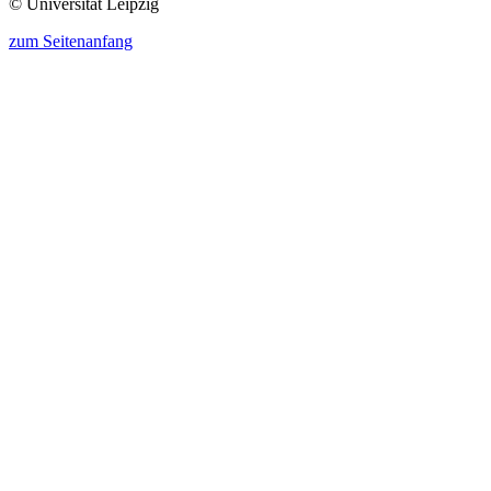
© Universität Leipzig
zum Seitenanfang