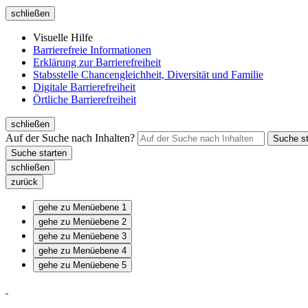
schließen
Visuelle Hilfe
Barrierefreie Informationen
Erklärung zur Barrierefreiheit
Stabsstelle Chancengleichheit, Diversität und Familie
Digitale Barrierefreiheit
Örtliche Barrierefreiheit
schließen
Auf der Suche nach Inhalten?
schließen
zurück
gehe zu Menüebene 1
gehe zu Menüebene 2
gehe zu Menüebene 3
gehe zu Menüebene 4
gehe zu Menüebene 5