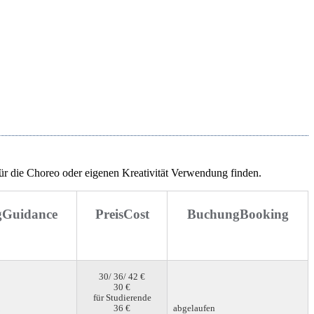
ür die Choreo oder eigenen Kreativität Verwendung finden.
g
Guidance
Preis
Cost
Buchung
Booking
30/ 36/ 42 €
30 €
für Studierende
36 €
abgelaufen