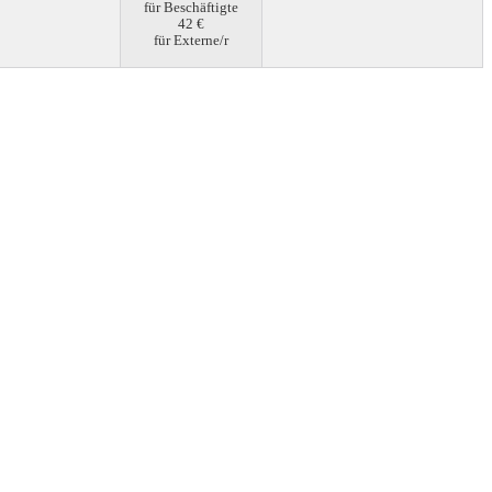
für Beschäftigte
42 €
für Externe/r