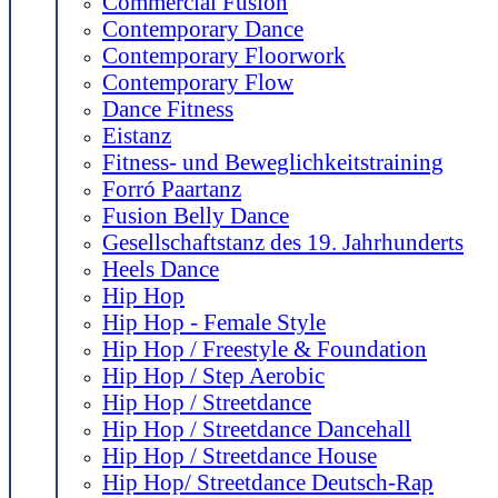
Commercial Fusion
Contemporary Dance
Contemporary Floorwork
Contemporary Flow
Dance Fitness
Eistanz
Fitness- und Beweglichkeitstraining
Forró Paartanz
Fusion Belly Dance
Gesellschaftstanz des 19. Jahrhunderts
Heels Dance
Hip Hop
Hip Hop - Female Style
Hip Hop / Freestyle & Foundation
Hip Hop / Step Aerobic
Hip Hop / Streetdance
Hip Hop / Streetdance Dancehall
Hip Hop / Streetdance House
Hip Hop/ Streetdance Deutsch-Rap