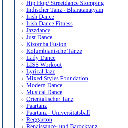
Hip Hop/ Streetdance Stomping
Indischer Tanz - Bharatanatyam
Irish Dance
Irish Dance Fitness
Jazzdance
Just Dance
Kizomba Fusion
Kolumbianische Tänze
Lady Dance
LISS Workout
Lyrical Jazz
Mixed Styles Foundation
Modern Dance
Musical Dance
Orientalischer Tanz
Paartanz
Paartanz - Universitätsball
Reggaeton
Renaissance- und Barocktanz