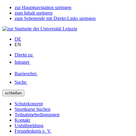
zur Hauptnavigation springen
zum Inhalt springen
zum Seitenende mit Direkt-Links springen
DE
EN
Direkt zu
Intranet
Barrierefrei
Suche
schließen
Schutzkonzept
Sportkurse buchen
Teilnahmebedingungen
Kontakt
Unfallmeldung
Freundeskreis e. V.