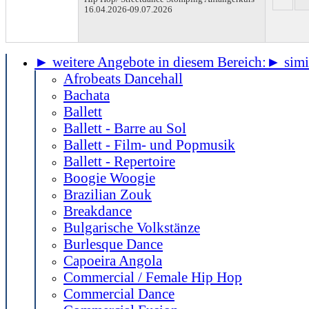
16.04.2026-
09.07.2026
► weitere Angebote in diesem Bereich:
► simil
Afrobeats Dancehall
Bachata
Ballett
Ballett - Barre au Sol
Ballett - Film- und Popmusik
Ballett - Repertoire
Boogie Woogie
Brazilian Zouk
Breakdance
Bulgarische Volkstänze
Burlesque Dance
Capoeira Angola
Commercial / Female Hip Hop
Commercial Dance