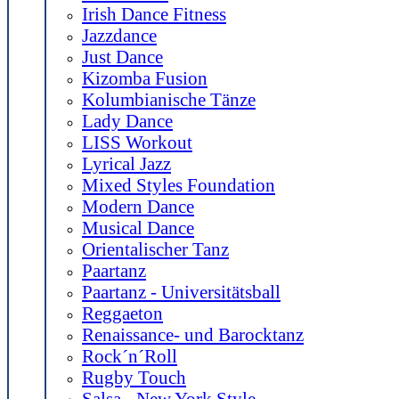
Irish Dance Fitness
Jazzdance
Just Dance
Kizomba Fusion
Kolumbianische Tänze
Lady Dance
LISS Workout
Lyrical Jazz
Mixed Styles Foundation
Modern Dance
Musical Dance
Orientalischer Tanz
Paartanz
Paartanz - Universitätsball
Reggaeton
Renaissance- und Barocktanz
Rock´n´Roll
Rugby Touch
Salsa - New York Style