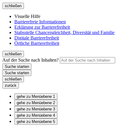
schließen
Visuelle Hilfe
Barrierefreie Informationen
Erklärung zur Barrierefreiheit
Stabsstelle Chancengleichheit, Diversität und Familie
Digitale Barrierefreiheit
Örtliche Barrierefreiheit
schließen
Auf der Suche nach Inhalten?
schließen
zurück
gehe zu Menüebene 1
gehe zu Menüebene 2
gehe zu Menüebene 3
gehe zu Menüebene 4
gehe zu Menüebene 5