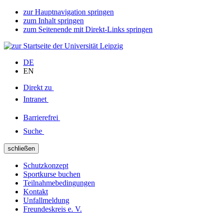
zur Hauptnavigation springen
zum Inhalt springen
zum Seitenende mit Direkt-Links springen
DE
EN
Direkt zu
Intranet
Barrierefrei
Suche
schließen
Schutzkonzept
Sportkurse buchen
Teilnahmebedingungen
Kontakt
Unfallmeldung
Freundeskreis e. V.