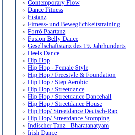
Contemporary Flow
Dance Fitness
Eistanz
Fitness- und Beweglichkeitstraining
Forró Paartanz
Fusion Belly Dance
Gesellschaftstanz des 19. Jahrhunderts
Heels Dance
Hip Hop
Hip Hop - Female Style
Hip Hop / Freestyle & Foundation
Hip Hop / Step Aerobic
Hip Hop / Streetdance
Hip Hop / Streetdance Dancehall
Hip Hop / Streetdance House
Hip Hop/ Streetdance Deutsch-Rap
Hip Hop/ Streetdance Stomping
Indischer Tanz - Bharatanatyam
Irish Dance