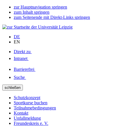
zur Hauptnavigation springen
zum Inhalt springen
zum Seitenende mit Direkt-Links springen
DE
EN
Direkt zu
Intranet
Barrierefrei
Suche
schließen
Schutzkonzept
Sportkurse buchen
Teilnahmebedingungen
Kontakt
Unfallmeldung
Freundeskreis e. V.