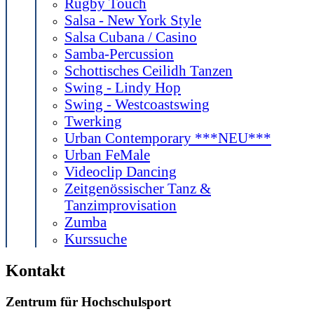
Rugby Touch
Salsa - New York Style
Salsa Cubana / Casino
Samba-Percussion
Schottisches Ceilidh Tanzen
Swing - Lindy Hop
Swing - Westcoastswing
Twerking
Urban Contemporary ***NEU***
Urban FeMale
Videoclip Dancing
Zeitgenössischer Tanz &
Tanzimprovisation
Zumba
Kurssuche
Kontakt
Zentrum für Hochschulsport