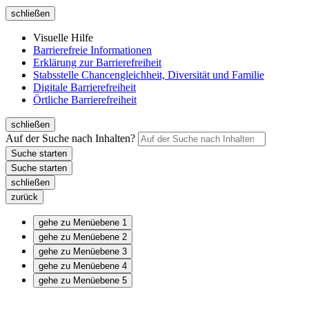
schließen
Visuelle Hilfe
Barrierefreie Informationen
Erklärung zur Barrierefreiheit
Stabsstelle Chancengleichheit, Diversität und Familie
Digitale Barrierefreiheit
Örtliche Barrierefreiheit
schließen
Auf der Suche nach Inhalten?
schließen
zurück
gehe zu Menüebene 1
gehe zu Menüebene 2
gehe zu Menüebene 3
gehe zu Menüebene 4
gehe zu Menüebene 5