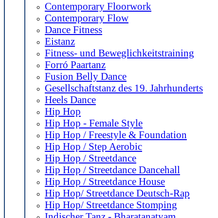
Contemporary Floorwork
Contemporary Flow
Dance Fitness
Eistanz
Fitness- und Beweglichkeitstraining
Forró Paartanz
Fusion Belly Dance
Gesellschaftstanz des 19. Jahrhunderts
Heels Dance
Hip Hop
Hip Hop - Female Style
Hip Hop / Freestyle & Foundation
Hip Hop / Step Aerobic
Hip Hop / Streetdance
Hip Hop / Streetdance Dancehall
Hip Hop / Streetdance House
Hip Hop/ Streetdance Deutsch-Rap
Hip Hop/ Streetdance Stomping
Indischer Tanz - Bharatanatyam