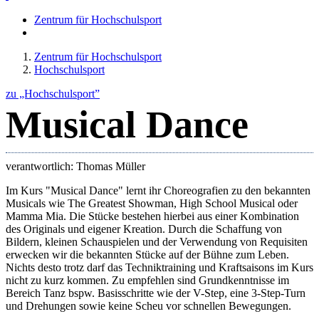
Zentrum für Hochschulsport
Zentrum für Hochschulsport
Hochschulsport
zu „Hochschulsport”
Musical Dance
verantwortlich: Thomas Müller
Im Kurs "Musical Dance" lernt ihr Choreografien zu den bekannten
Musicals wie The Greatest Showman, High School Musical oder
Mamma Mia. Die Stücke bestehen hierbei aus einer Kombination
des Originals und eigener Kreation. Durch die Schaffung von
Bildern, kleinen Schauspielen und der Verwendung von Requisiten
erwecken wir die bekannten Stücke auf der Bühne zum Leben.
Nichts desto trotz darf das Techniktraining und Kraftsaisons im Kurs
nicht zu kurz kommen. Zu empfehlen sind Grundkenntnisse im
Bereich Tanz bspw. Basisschritte wie der V-Step, eine 3-Step-Turn
und Drehungen sowie keine Scheu vor schnellen Bewegungen.