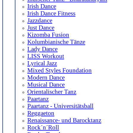
Irish Dance
Irish Dance Fitness
Jazzdance
Just Dance
Kizomba Fusion
Kolumbianische Tänze
Lady Dance
LISS Workout
Lyrical Jazz
Mixed Styles Foundation
Modern Dance
Musical Dance
Orientalischer Tanz
Paartanz
Paartanz - Universitätsball
Reggaeton
Renaissance- und Barocktanz
Rock´n´Roll