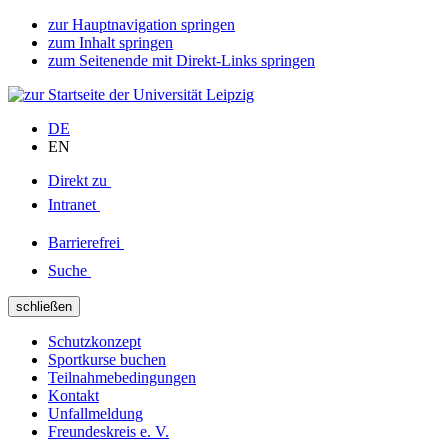
zur Hauptnavigation springen
zum Inhalt springen
zum Seitenende mit Direkt-Links springen
DE
EN
Direkt zu
Intranet
Barrierefrei
Suche
schließen
Schutzkonzept
Sportkurse buchen
Teilnahmebedingungen
Kontakt
Unfallmeldung
Freundeskreis e. V.