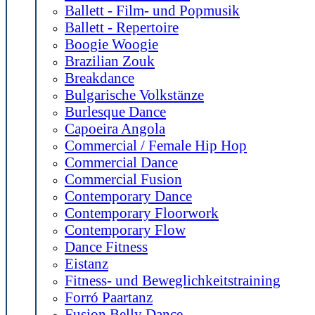
Ballett - Film- und Popmusik
Ballett - Repertoire
Boogie Woogie
Brazilian Zouk
Breakdance
Bulgarische Volkstänze
Burlesque Dance
Capoeira Angola
Commercial / Female Hip Hop
Commercial Dance
Commercial Fusion
Contemporary Dance
Contemporary Floorwork
Contemporary Flow
Dance Fitness
Eistanz
Fitness- und Beweglichkeitstraining
Forró Paartanz
Fusion Belly Dance