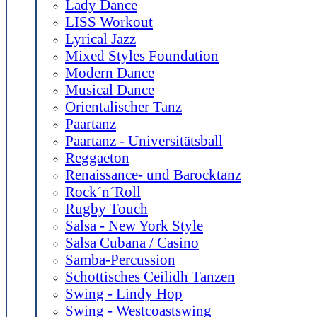
Lady Dance
LISS Workout
Lyrical Jazz
Mixed Styles Foundation
Modern Dance
Musical Dance
Orientalischer Tanz
Paartanz
Paartanz - Universitätsball
Reggaeton
Renaissance- und Barocktanz
Rock´n´Roll
Rugby Touch
Salsa - New York Style
Salsa Cubana / Casino
Samba-Percussion
Schottisches Ceilidh Tanzen
Swing - Lindy Hop
Swing - Westcoastswing