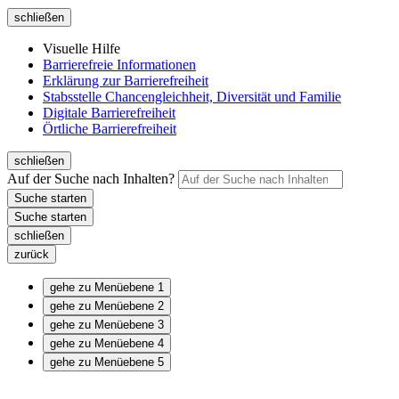
schließen
Visuelle Hilfe
Barrierefreie Informationen
Erklärung zur Barrierefreiheit
Stabsstelle Chancengleichheit, Diversität und Familie
Digitale Barrierefreiheit
Örtliche Barrierefreiheit
schließen
Auf der Suche nach Inhalten?
schließen
zurück
gehe zu Menüebene 1
gehe zu Menüebene 2
gehe zu Menüebene 3
gehe zu Menüebene 4
gehe zu Menüebene 5