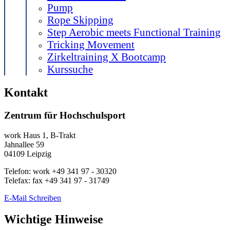
Pump
Rope Skipping
Step Aerobic meets Functional Training
Tricking Movement
Zirkeltraining X Bootcamp
Kurssuche
Kontakt
Zentrum für Hochschulsport
work
Haus 1, B-Trakt
Jahnallee 59
04109
Leipzig
Telefon:
work
+49 341 97 - 30320
Telefax:
fax
+49 341 97 - 31749
E-Mail Schreiben
Wichtige Hinweise