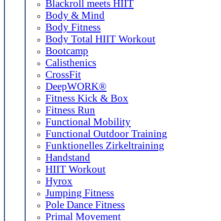
Blackroll meets HIIT
Body & Mind
Body Fitness
Body Total HIIT Workout
Bootcamp
Calisthenics
CrossFit
DeepWORK®
Fitness Kick & Box
Fitness Run
Functional Mobility
Functional Outdoor Training
Funktionelles Zirkeltraining
Handstand
HIIT Workout
Hyrox
Jumping Fitness
Pole Dance Fitness
Primal Movement