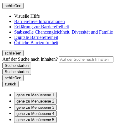
schließen
Visuelle Hilfe
Barrierefreie Informationen
Erklärung zur Barrierefreiheit
Stabsstelle Chancengleichheit, Diversität und Familie
Digitale Barrierefreiheit
Örtliche Barrierefreiheit
schließen
Auf der Suche nach Inhalten?
schließen
zurück
gehe zu Menüebene 1
gehe zu Menüebene 2
gehe zu Menüebene 3
gehe zu Menüebene 4
gehe zu Menüebene 5