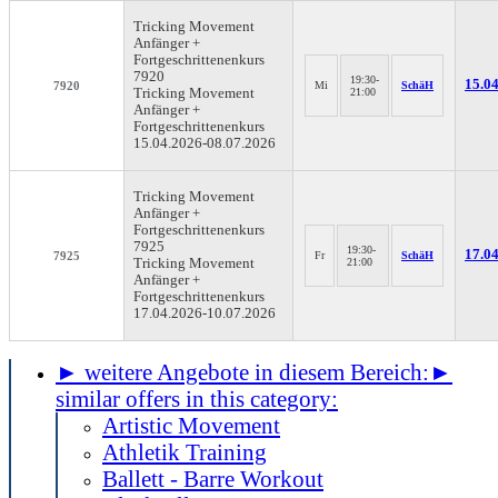
Tricking Movement
Anfänger +
Fortgeschrittenenkurs
7920
19:30-
15.04
7920
Mi
SchäH
Tricking Movement
21:00
Anfänger +
Fortgeschrittenenkurs
15.04.2026-
08.07.2026
Tricking Movement
Anfänger +
Fortgeschrittenenkurs
7925
19:30-
17.04
7925
Fr
SchäH
Tricking Movement
21:00
Anfänger +
Fortgeschrittenenkurs
17.04.2026-
10.07.2026
► weitere Angebote in diesem Bereich:
►
similar offers in this category:
Artistic Movement
Athletik Training
Ballett - Barre Workout