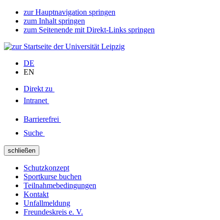
zur Hauptnavigation springen
zum Inhalt springen
zum Seitenende mit Direkt-Links springen
DE
EN
Direkt zu
Intranet
Barrierefrei
Suche
schließen
Schutzkonzept
Sportkurse buchen
Teilnahmebedingungen
Kontakt
Unfallmeldung
Freundeskreis e. V.