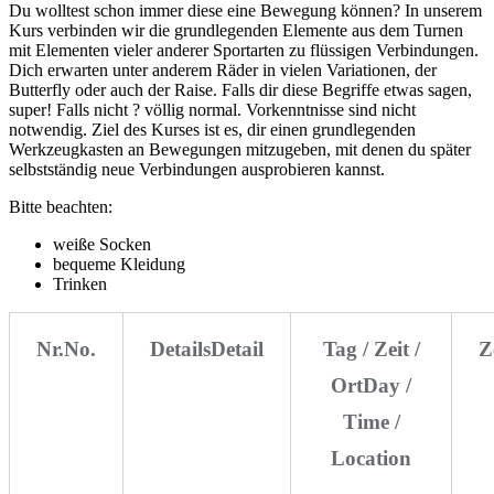
Du wolltest schon immer diese eine Bewegung können? In unserem
Kurs verbinden wir die grundlegenden Elemente aus dem Turnen
mit Elementen vieler anderer Sportarten zu flüssigen Verbindungen.
Dich erwarten unter anderem Räder in vielen Variationen, der
Butterfly oder auch der Raise. Falls dir diese Begriffe etwas sagen,
super! Falls nicht ? völlig normal. Vorkenntnisse sind nicht
notwendig. Ziel des Kurses ist es, dir einen grundlegenden
Werkzeugkasten an Bewegungen mitzugeben, mit denen du später
selbstständig neue Verbindungen ausprobieren kannst.
Bitte beachten:
weiße Socken
bequeme Kleidung
Trinken
Nr.
No.
Details
Detail
Tag / Zeit /
Z
Ort
Day /
Time /
Location