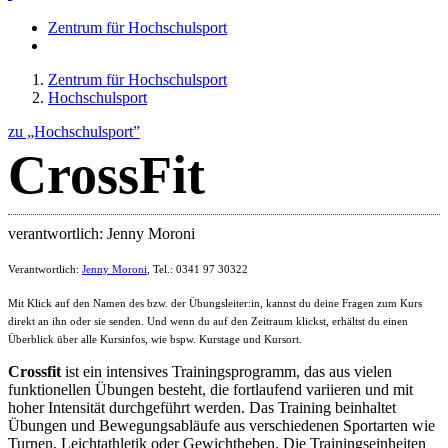
Zentrum für Hochschulsport
Zentrum für Hochschulsport
Hochschulsport
zu „Hochschulsport”
CrossFit
verantwortlich: Jenny Moroni
Verantwortlich:
Jenny Moroni
, Tel.: 0341 97 30322
Mit Klick auf den Namen des bzw. der Übungsleiter:in, kannst du deine Fragen zum Kurs
direkt an ihn oder sie senden. Und wenn du auf den Zeitraum klickst, erhältst du einen
Überblick über alle Kursinfos, wie bspw. Kurstage und Kursort.
Crossfit
ist ein intensives Trainingsprogramm, das aus vielen
funktionellen Übungen besteht, die fortlaufend variieren und mit
hoher Intensität durchgeführt werden. Das Training beinhaltet
Übungen und Bewegungsabläufe aus verschiedenen Sportarten wie
Turnen, Leichtathletik oder Gewichtheben. Die Trainingseinheiten