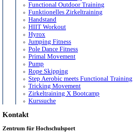
Functional Outdoor Training
Funktionelles Zirkeltraining
Handstand
HIIT Workout
Hyrox
Jumping Fitness
Pole Dance Fitness
Primal Movement
Pump
Rope Skipping
Step Aerobic meets Functional Training
Tricking Movement
Zirkeltraining X Bootcamp
Kurssuche
Kontakt
Zentrum für Hochschulsport