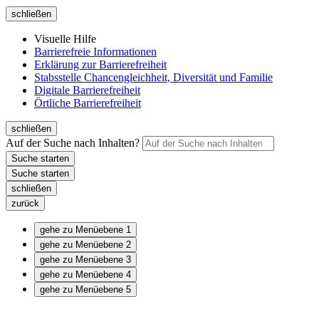
schließen
Visuelle Hilfe
Barrierefreie Informationen
Erklärung zur Barrierefreiheit
Stabsstelle Chancengleichheit, Diversität und Familie
Digitale Barrierefreiheit
Örtliche Barrierefreiheit
schließen
Auf der Suche nach Inhalten?
schließen
zurück
gehe zu Menüebene 1
gehe zu Menüebene 2
gehe zu Menüebene 3
gehe zu Menüebene 4
gehe zu Menüebene 5