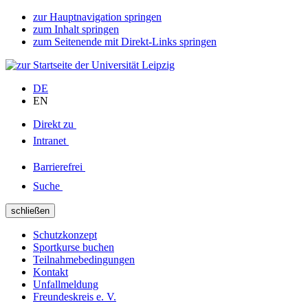
zur Hauptnavigation springen
zum Inhalt springen
zum Seitenende mit Direkt-Links springen
DE
EN
Direkt zu
Intranet
Barrierefrei
Suche
schließen
Schutzkonzept
Sportkurse buchen
Teilnahmebedingungen
Kontakt
Unfallmeldung
Freundeskreis e. V.