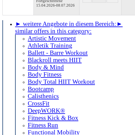
Fortgeschrittene
15.04.2026-
08.07.2026
► weitere Angebote in diesem Bereich:
►
similar offers in this category:
Artistic Movement
Athletik Training
Ballett - Barre Workout
Blackroll meets HIIT
Body & Mind
Body Fitness
Body Total HIIT Workout
Bootcamp
Calisthenics
CrossFit
DeepWORK®
Fitness Kick & Box
Fitness Run
Functional Mobility