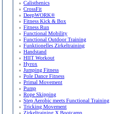
Calisthenics
CrossFit
DeepWORK®
Fitness Kick & Box
Fitness Run
Functional Mobility
Functional Outdoor Training
Funktionelles Zirkeltraining
Handstand
HIIT Workout
Hyrox
Jumping Fitness
Pole Dance Fitness
Primal Movement
Pump
Rope Skipping
Step Aerobic meets Functional Training
Tricking Movement
Zirkeltraining X Bootcamp