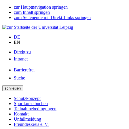
zur Hauptnavigation springen
zum Inhalt springen
zum Seitenende mit Direkt-Links springen
DE
EN
Direkt zu
Intranet
Barrierefrei
Suche
schließen
Schutzkonzept
Sportkurse buchen
Teilnahmebedingungen
Kontakt
Unfallmeldung
Freundeskreis e. V.