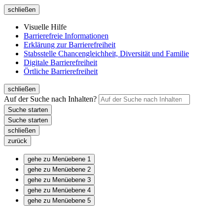
schließen
Visuelle Hilfe
Barrierefreie Informationen
Erklärung zur Barrierefreiheit
Stabsstelle Chancengleichheit, Diversität und Familie
Digitale Barrierefreiheit
Örtliche Barrierefreiheit
schließen
Auf der Suche nach Inhalten?
schließen
zurück
gehe zu Menüebene 1
gehe zu Menüebene 2
gehe zu Menüebene 3
gehe zu Menüebene 4
gehe zu Menüebene 5