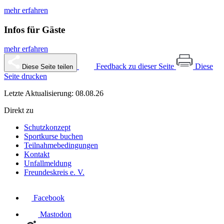
mehr erfahren
Infos für Gäste
mehr erfahren
Feedback zu dieser Seite
Diese
Diese Seite teilen
Seite drucken
Letzte Aktualisierung: 08.08.26
Direkt zu
Schutzkonzept
Sportkurse buchen
Teilnahmebedingungen
Kontakt
Unfallmeldung
Freundeskreis e. V.
Facebook
Mastodon