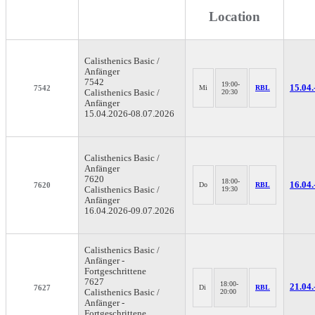
Location
Calisthenics
Basic /
Anfänger
7542
19:00-
15.04.
7542
Mi
RBL
Calisthenics Basic /
20:30
Anfänger
15.04.2026-
08.07.2026
Calisthenics
Basic /
Anfänger
7620
18:00-
16.04.
7620
Do
RBL
Calisthenics Basic /
19:30
Anfänger
16.04.2026-
09.07.2026
Calisthenics
Basic /
Anfänger -
Fortgeschrittene
7627
18:00-
21.04.
7627
Di
RBL
Calisthenics Basic /
20:00
Anfänger -
Fortgeschrittene