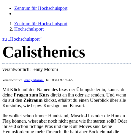
Zentrum für Hochschulsport
Zentrum für Hochschulsport
Hochschulsport
zu „Hochschulsport”
Calisthenics
verantwortlich: Jenny Moroni
Verantwortlich:
Jenny Moroni
, Tel.: 0341 97 30322
Mit Klick auf den Namen des bzw. der Übungsleiter:in, kannst du
deine
Fragen zum Kurs
direkt an ihn oder sie senden. Und wenn
du auf den
Zeitraum
klickst, erhältst du einen Überblick über alle
Kursinfos, wie bspw. Kurstage und Kursort.
Ihr wolltet schon immer Handstand, Muscle-Ups oder die Human
Flag können, wisst aber noch nicht ganz wie ihr starten sollt? Oder
ihr seid schon richtige Pros und die Kult-Moves sind keine
Herausforderung mehr für euch, ihr habt aber Bock einmal die