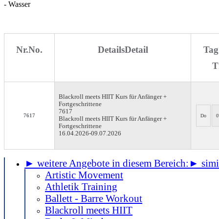
- Wasser
Nr.
No.
Details
Detail
Tag 
T
Blackroll meets HIIT
Kurs für Anfänger +
Fortgeschrittene
7617
7617
Do
0
Blackroll meets HIIT Kurs für Anfänger +
Fortgeschrittene
16.04.2026-
09.07.2026
► weitere Angebote in diesem Bereich:
► simil
Artistic Movement
Athletik Training
Ballett - Barre Workout
Blackroll meets HIIT