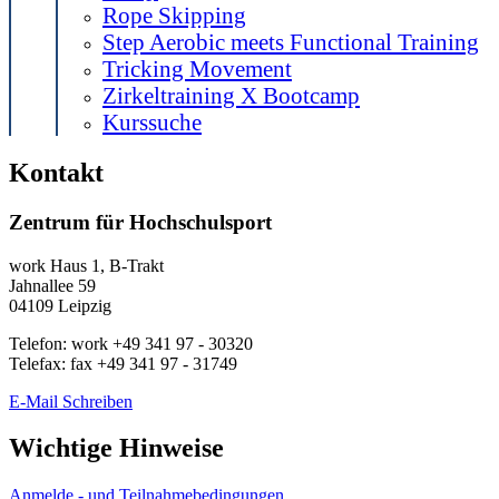
Rope Skipping
Step Aerobic meets Functional Training
Tricking Movement
Zirkeltraining X Bootcamp
Kurssuche
Kontakt
Zentrum für Hochschulsport
work
Haus 1, B-Trakt
Jahnallee 59
04109
Leipzig
Telefon:
work
+49 341 97 - 30320
Telefax:
fax
+49 341 97 - 31749
E-Mail Schreiben
Wichtige Hinweise
Anmelde - und Teilnahmebedingungen