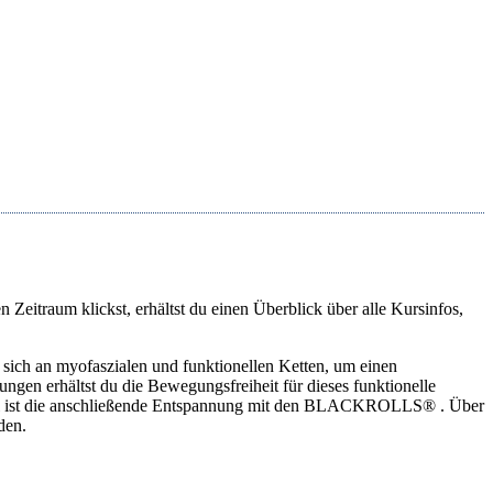
Zeitraum klickst, erhältst du einen Überblick über alle Kursinfos,
ich an myofaszialen und funktionellen Ketten, um einen
gen erhältst du die Bewegungsfreiheit für dieses funktionelle
eil ist die anschließende Entspannung mit den BLACKROLLS® . Über
den.