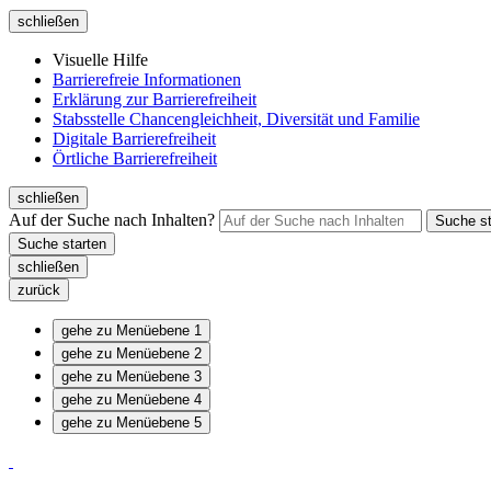
schließen
Visuelle Hilfe
Barrierefreie Informationen
Erklärung zur Barrierefreiheit
Stabsstelle Chancengleichheit, Diversität und Familie
Digitale Barrierefreiheit
Örtliche Barrierefreiheit
schließen
Auf der Suche nach Inhalten?
schließen
zurück
gehe zu Menüebene 1
gehe zu Menüebene 2
gehe zu Menüebene 3
gehe zu Menüebene 4
gehe zu Menüebene 5