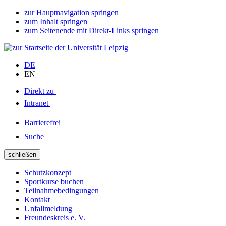
zur Hauptnavigation springen
zum Inhalt springen
zum Seitenende mit Direkt-Links springen
DE
EN
Direkt zu
Intranet
Barrierefrei
Suche
schließen
Schutzkonzept
Sportkurse buchen
Teilnahmebedingungen
Kontakt
Unfallmeldung
Freundeskreis e. V.