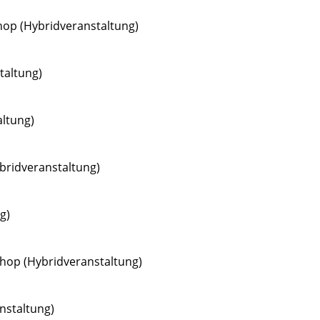
op (Hybridveranstaltung)
altung)
ltung)
bridveranstaltung)
g)
hop (Hybridveranstaltung)
nstaltung)