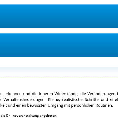
u erkennen und die inneren Widerstände, die Veränderungen blo
e Verhaltensänderungen. Kleine, realistische Schritte und ef
keit und einen bewussten Umgang mit persönlichen Routinen.
l als Onlineveranstaltung angeboten.