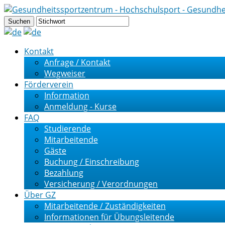
Kontakt
Anfrage / Kontakt
Wegweiser
Förderverein
Information
Anmeldung - Kurse
FAQ
Studierende
Mitarbeitende
Gäste
Buchung / Einschreibung
Bezahlung
Versicherung / Verordnungen
Über GZ
Mitarbeitende / Zuständigkeiten
Informationen für Übungsleitende