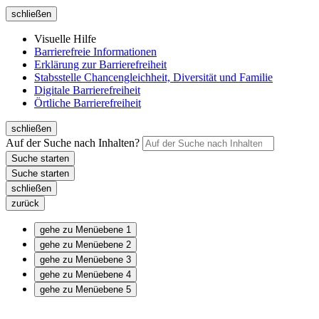
schließen
Visuelle Hilfe
Barrierefreie Informationen
Erklärung zur Barrierefreiheit
Stabsstelle Chancengleichheit, Diversität und Familie
Digitale Barrierefreiheit
Örtliche Barrierefreiheit
schließen
Auf der Suche nach Inhalten?
schließen
zurück
gehe zu Menüebene 1
gehe zu Menüebene 2
gehe zu Menüebene 3
gehe zu Menüebene 4
gehe zu Menüebene 5