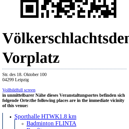
Völkerschlachtsd
Vorplatz
Str. des 18. Oktober 100
04299 Leipzig
Vollbild
full screen
in unmittelbarer Nähe dieses Veranstaltungsortes befinden sich
folgende Orte:
the following places are in the immediate vicinity
of this venue:
Sporthalle HTWK
1.8 km
Badminton FLINTA