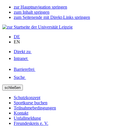
zur Hauptnavigation springen
zum Inhalt springen
zum Seitenende mit Direkt-Links springen
DE
EN
Direkt zu
Intranet
Barrierefrei
Suche
schließen
Schutzkonzept
Sportkurse buchen
Teilnahmebedingungen
Kontakt
Unfallmeldung
Freundeskreis e. V.