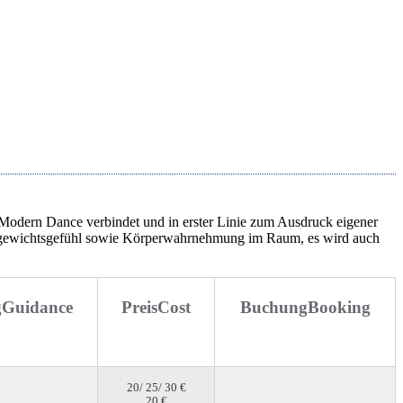
 Modern Dance verbindet und in erster Linie zum Ausdruck eigener
ichgewichtsgefühl sowie Körperwahrnehmung im Raum, es wird auch
g
Guidance
Preis
Cost
Buchung
Booking
20/ 25/ 30 €
20 €