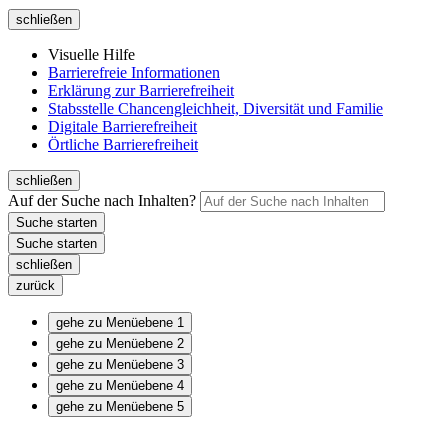
schließen
Visuelle Hilfe
Barrierefreie Informationen
Erklärung zur Barrierefreiheit
Stabsstelle Chancengleichheit, Diversität und Familie
Digitale Barrierefreiheit
Örtliche Barrierefreiheit
schließen
Auf der Suche nach Inhalten?
schließen
zurück
gehe zu Menüebene 1
gehe zu Menüebene 2
gehe zu Menüebene 3
gehe zu Menüebene 4
gehe zu Menüebene 5