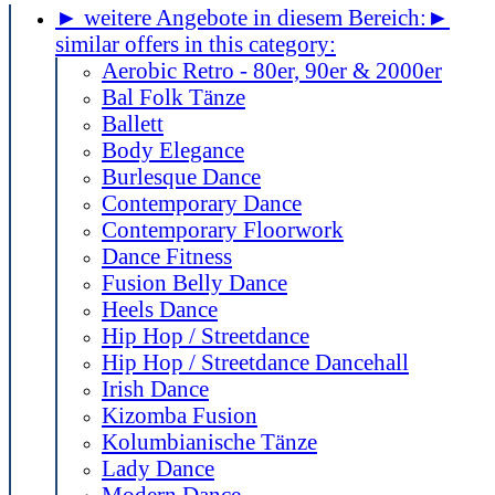
► weitere Angebote in diesem Bereich:
►
similar offers in this category:
Aerobic Retro - 80er, 90er & 2000er
Bal Folk Tänze
Ballett
Body Elegance
Burlesque Dance
Contemporary Dance
Contemporary Floorwork
Dance Fitness
Fusion Belly Dance
Heels Dance
Hip Hop / Streetdance
Hip Hop / Streetdance Dancehall
Irish Dance
Kizomba Fusion
Kolumbianische Tänze
Lady Dance
Modern Dance