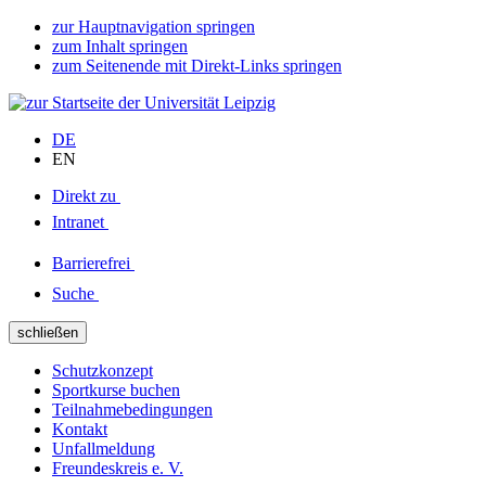
zur Hauptnavigation springen
zum Inhalt springen
zum Seitenende mit Direkt-Links springen
DE
EN
Direkt zu
Intranet
Barrierefrei
Suche
schließen
Schutzkonzept
Sportkurse buchen
Teilnahmebedingungen
Kontakt
Unfallmeldung
Freundeskreis e. V.