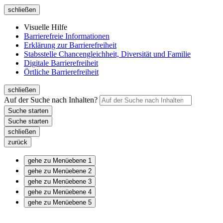
schließen
Visuelle Hilfe
Barrierefreie Informationen
Erklärung zur Barrierefreiheit
Stabsstelle Chancengleichheit, Diversität und Familie
Digitale Barrierefreiheit
Örtliche Barrierefreiheit
schließen
Auf der Suche nach Inhalten?
schließen
zurück
gehe zu Menüebene 1
gehe zu Menüebene 2
gehe zu Menüebene 3
gehe zu Menüebene 4
gehe zu Menüebene 5