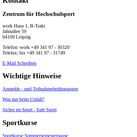
Kontakt
Zentrum für Hochschulsport
work
Haus 1, B-Trakt
Jahnallee 59
04109
Leipzig
Telefon:
work
+49 341 97 - 30320
Telefax:
fax
+49 341 97 - 31749
E-Mail Schreiben
Wichtige Hinweise
Anmelde - und Teilnahmebedingungen
Was tun beim Unfall?
Sicher im Sport - Safe Sport
Sportkurse
Sportkurse Sommersemesterpause