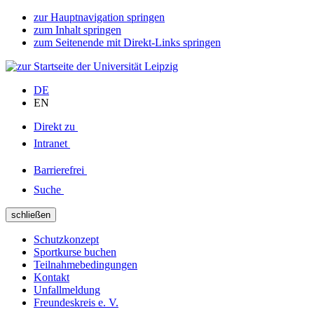
zur Hauptnavigation springen
zum Inhalt springen
zum Seitenende mit Direkt-Links springen
DE
EN
Direkt zu
Intranet
Barrierefrei
Suche
schließen
Schutzkonzept
Sportkurse buchen
Teilnahmebedingungen
Kontakt
Unfallmeldung
Freundeskreis e. V.