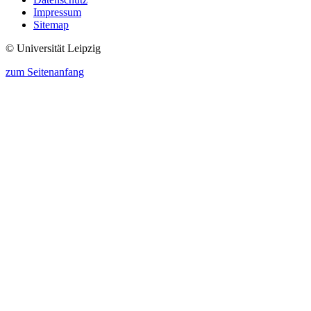
Impressum
Sitemap
© Universität Leipzig
zum Seitenanfang