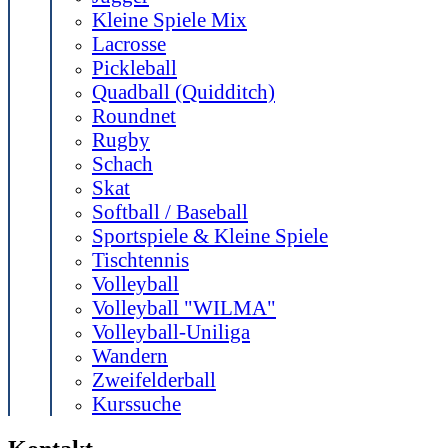
Kleine Spiele Mix
Lacrosse
Pickleball
Quadball (Quidditch)
Roundnet
Rugby
Schach
Skat
Softball / Baseball
Sportspiele & Kleine Spiele
Tischtennis
Volleyball
Volleyball "WILMA"
Volleyball-Uniliga
Wandern
Zweifelderball
Kurssuche