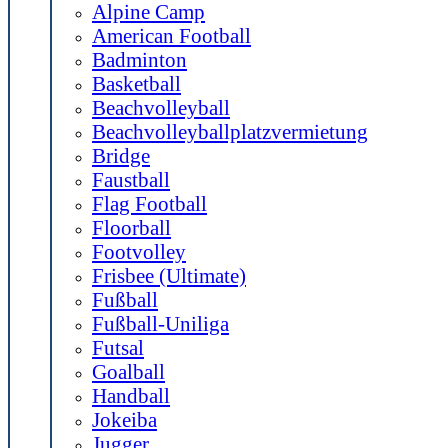
Alpine Camp
American Football
Badminton
Basketball
Beachvolleyball
Beachvolleyballplatzvermietung
Bridge
Faustball
Flag Football
Floorball
Footvolley
Frisbee (Ultimate)
Fußball
Fußball-Uniliga
Futsal
Goalball
Handball
Jokeiba
Jugger