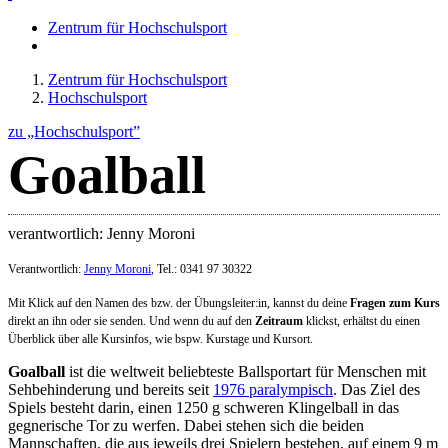
Zentrum für Hochschulsport
Zentrum für Hochschulsport
Hochschulsport
zu „Hochschulsport”
Goalball
verantwortlich: Jenny Moroni
Verantwortlich:
Jenny Moroni
, Tel.: 0341 97 30322
Mit Klick auf den Namen des bzw. der Übungsleiter:in, kannst du deine
Fragen zum Kurs
direkt an ihn oder sie senden. Und wenn du auf den
Zeitraum
klickst, erhältst du einen
Überblick über alle Kursinfos, wie bspw. Kurstage und Kursort.
Goalball
ist die weltweit beliebteste Ballsportart für Menschen mit
Sehbehinderung und bereits seit
1976 paralympisch
. Das Ziel des
Spiels besteht darin, einen 1250 g schweren Klingelball in das
gegnerische Tor zu werfen. Dabei stehen sich die beiden
Mannschaften, die aus jeweils drei Spielern bestehen, auf einem 9 m