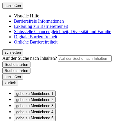
schließen
Visuelle Hilfe
Barrierefreie Informationen
Erklärung zur Barrierefreiheit
Stabsstelle Chancengleichheit, Diversität und Familie
Digitale Barrierefreiheit
Örtliche Barrierefreiheit
schließen
Auf der Suche nach Inhalten?
schließen
zurück
gehe zu Menüebene 1
gehe zu Menüebene 2
gehe zu Menüebene 3
gehe zu Menüebene 4
gehe zu Menüebene 5