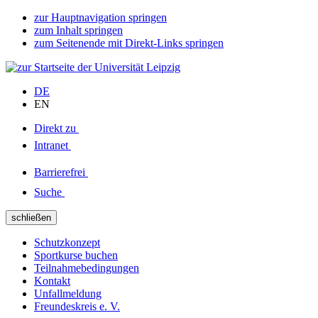
zur Hauptnavigation springen
zum Inhalt springen
zum Seitenende mit Direkt-Links springen
DE
EN
Direkt zu
Intranet
Barrierefrei
Suche
schließen
Schutzkonzept
Sportkurse buchen
Teilnahmebedingungen
Kontakt
Unfallmeldung
Freundeskreis e. V.