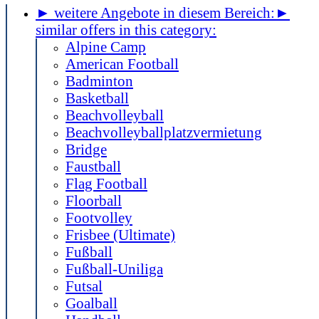
► weitere Angebote in diesem Bereich:
►
similar offers in this category:
Alpine Camp
American Football
Badminton
Basketball
Beachvolleyball
Beachvolleyballplatzvermietung
Bridge
Faustball
Flag Football
Floorball
Footvolley
Frisbee (Ultimate)
Fußball
Fußball-Uniliga
Futsal
Goalball