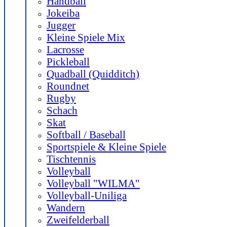
Handball
Jokeiba
Jugger
Kleine Spiele Mix
Lacrosse
Pickleball
Quadball (Quidditch)
Roundnet
Rugby
Schach
Skat
Softball / Baseball
Sportspiele & Kleine Spiele
Tischtennis
Volleyball
Volleyball "WILMA"
Volleyball-Uniliga
Wandern
Zweifelderball