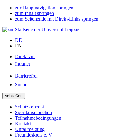
zur Hauptnavigation springen
zum Inhalt springen
zum Seitenende mit Direkt-Links springen
DE
EN
Direkt zu
Intranet
Barrierefrei
Suche
schließen
Schutzkonzept
Sportkurse buchen
Teilnahmebedingungen
Kontakt
Unfallmeldung
Freundeskreis e. V.