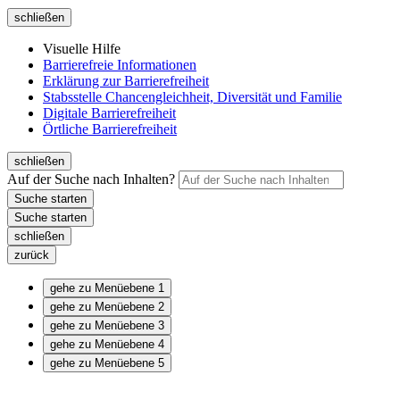
schließen
Visuelle Hilfe
Barrierefreie Informationen
Erklärung zur Barrierefreiheit
Stabsstelle Chancengleichheit, Diversität und Familie
Digitale Barrierefreiheit
Örtliche Barrierefreiheit
schließen
Auf der Suche nach Inhalten?
schließen
zurück
gehe zu Menüebene 1
gehe zu Menüebene 2
gehe zu Menüebene 3
gehe zu Menüebene 4
gehe zu Menüebene 5