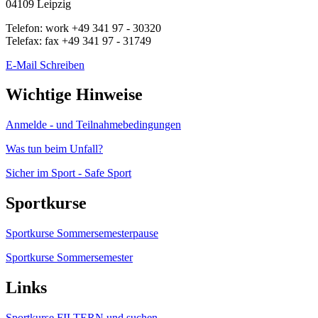
04109
Leipzig
Telefon:
work
+49 341 97 - 30320
Telefax:
fax
+49 341 97 - 31749
E-Mail Schreiben
Wichtige Hinweise
Anmelde - und Teilnahmebedingungen
Was tun beim Unfall?
Sicher im Sport - Safe Sport
Sportkurse
Sportkurse Sommersemesterpause
Sportkurse Sommersemester
Links
Sportkurse FILTERN und suchen