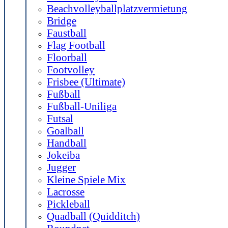
Beachvolleyballplatzvermietung
Bridge
Faustball
Flag Football
Floorball
Footvolley
Frisbee (Ultimate)
Fußball
Fußball-Uniliga
Futsal
Goalball
Handball
Jokeiba
Jugger
Kleine Spiele Mix
Lacrosse
Pickleball
Quadball (Quidditch)