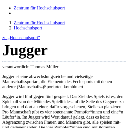
Zentrum für Hochschulsport
Zentrum für Hochschulsport
Hochschulsport
zu „Hochschulsport”
Jugger
verantwortlich: Thomas Müller
Jugger ist eine abwechslungsreiche und vielseitige
Mannschaftssportart, die Elemente des Fechtsports mit denen
anderer (Mannschafts-)Sportarten kombiniert.
Jugger wird fünf gegen fünf gespielt. Das Ziel des Spiels ist es, den
Spielball von der Mitte des Spielfeldes auf die Seite des Gegners zu
bringen und dort an einer, dafür vorgesehenen, Stelle zu platzieren.
Pro Mannschaft gibt es vier sogenannte Pompfer*innen und eine*n
Läufer*in. Im Jugger wird Wert darauf gelegt, dass es keine
Abgrenzung zwischen Frauen und Männern gibt, alle spielen mit-
und gegeneinander. Die vier Pompfer*innen sind mit Pompfen