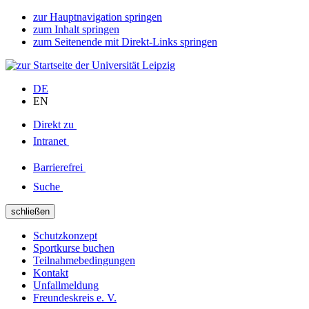
zur Hauptnavigation springen
zum Inhalt springen
zum Seitenende mit Direkt-Links springen
DE
EN
Direkt zu
Intranet
Barrierefrei
Suche
schließen
Schutzkonzept
Sportkurse buchen
Teilnahmebedingungen
Kontakt
Unfallmeldung
Freundeskreis e. V.