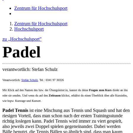
Zentrum für Hochschulsport
Zentrum für Hochschulsport
Hochschulsport
zu „Hochschulsport”
Padel
verantwortlich: Stefan Schulz
Verantwortlich:
Stefan Schulz
, Tel.: 0341 97 30326
Mit Klick auf den Namen des bzw. der Übungsleiter:in, kannst du deine
Fragen zum Kurs
direkt an ihn
oder sie senden. Und wenn du auf den
Zeitraum
klickst, erhältst du einen Überblick über alle Kursinfos,
wie bspw. Kurstage und Kursort.
Padel Tennis
ist eine Mischung aus Tennis und Squash und hat den
riesigen Vorteil, dass man schon nach der ersten Trainingsstunde
richtig loslegen kann. Padel Tennis wird immer zu viert gespielt,
also jeweils zwei Doppel spielen gegeneinander. Dabei werden
Bälle benutzt, die Tennis Bällen so ähnlich sind, dass man kaum