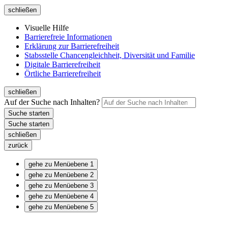
schließen
Visuelle Hilfe
Barrierefreie Informationen
Erklärung zur Barrierefreiheit
Stabsstelle Chancengleichheit, Diversität und Familie
Digitale Barrierefreiheit
Örtliche Barrierefreiheit
schließen
Auf der Suche nach Inhalten?
schließen
zurück
gehe zu Menüebene 1
gehe zu Menüebene 2
gehe zu Menüebene 3
gehe zu Menüebene 4
gehe zu Menüebene 5