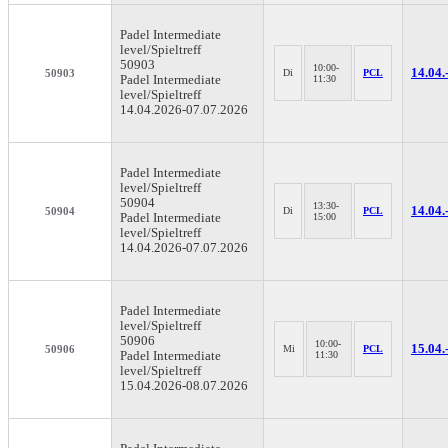
Padel
Intermediate
level/Spieltreff
50903
10:00-
14.04.
50903
Di
PCL
Padel Intermediate
11:30
level/Spieltreff
14.04.2026-
07.07.2026
Padel
Intermediate
level/Spieltreff
50904
13:30-
14.04.
50904
Di
PCL
Padel Intermediate
15:00
level/Spieltreff
14.04.2026-
07.07.2026
Padel
Intermediate
level/Spieltreff
50906
10:00-
15.04.
50906
Mi
PCL
Padel Intermediate
11:30
level/Spieltreff
15.04.2026-
08.07.2026