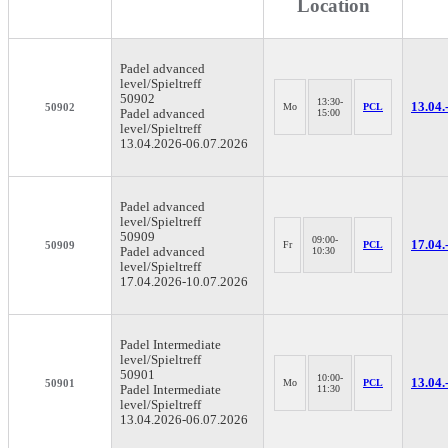
Location
Padel
advanced
level/Spieltreff
50902
13:30-
13.04.
50902
Mo
PCL
Padel advanced
15:00
level/Spieltreff
13.04.2026-
06.07.2026
Padel
advanced
level/Spieltreff
50909
09:00-
17.04.
50909
Fr
PCL
Padel advanced
10:30
level/Spieltreff
17.04.2026-
10.07.2026
Padel
Intermediate
level/Spieltreff
50901
10:00-
13.04.
50901
Mo
PCL
Padel Intermediate
11:30
level/Spieltreff
13.04.2026-
06.07.2026