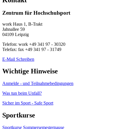
Zentrum für Hochschulsport
work
Haus 1, B-Trakt
Jahnallee 59
04109
Leipzig
Telefon:
work
+49 341 97 - 30320
Telefax:
fax
+49 341 97 - 31749
E-Mail Schreiben
Wichtige Hinweise
Anmelde - und Teilnahmebedingungen
Was tun beim Unfall?
Sicher im Sport - Safe Sport
Sportkurse
Sportkurse Sommersemesterpause