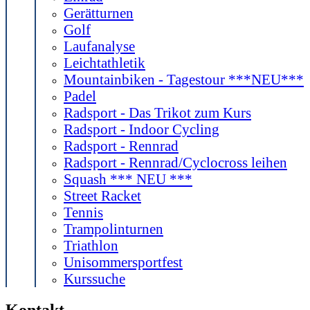
Gerätturnen
Golf
Laufanalyse
Leichtathletik
Mountainbiken - Tagestour ***NEU***
Padel
Radsport - Das Trikot zum Kurs
Radsport - Indoor Cycling
Radsport - Rennrad
Radsport - Rennrad/Cyclocross leihen
Squash *** NEU ***
Street Racket
Tennis
Trampolinturnen
Triathlon
Unisommersportfest
Kurssuche
Kontakt