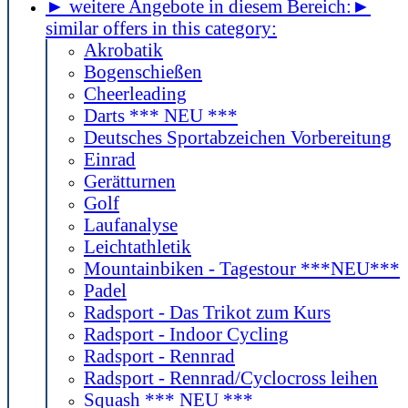
► weitere Angebote in diesem Bereich:
►
similar offers in this category:
Akrobatik
Bogenschießen
Cheerleading
Darts *** NEU ***
Deutsches Sportabzeichen Vorbereitung
Einrad
Gerätturnen
Golf
Laufanalyse
Leichtathletik
Mountainbiken - Tagestour ***NEU***
Padel
Radsport - Das Trikot zum Kurs
Radsport - Indoor Cycling
Radsport - Rennrad
Radsport - Rennrad/Cyclocross leihen
Squash *** NEU ***