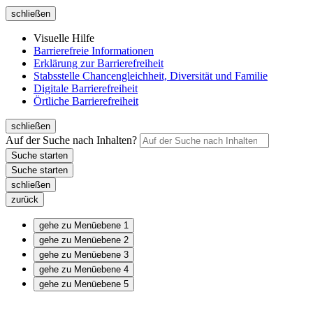
schließen
Visuelle Hilfe
Barrierefreie Informationen
Erklärung zur Barrierefreiheit
Stabsstelle Chancengleichheit, Diversität und Familie
Digitale Barrierefreiheit
Örtliche Barrierefreiheit
schließen
Auf der Suche nach Inhalten?
schließen
zurück
gehe zu Menüebene 1
gehe zu Menüebene 2
gehe zu Menüebene 3
gehe zu Menüebene 4
gehe zu Menüebene 5