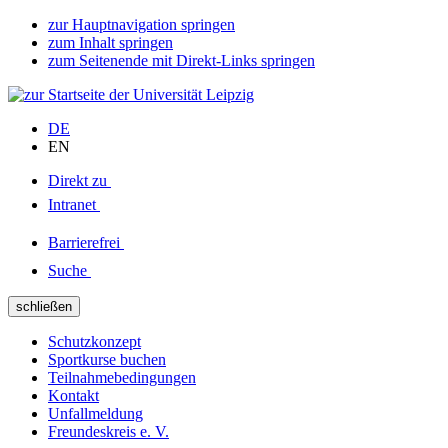
zur Hauptnavigation springen
zum Inhalt springen
zum Seitenende mit Direkt-Links springen
DE
EN
Direkt zu
Intranet
Barrierefrei
Suche
schließen
Schutzkonzept
Sportkurse buchen
Teilnahmebedingungen
Kontakt
Unfallmeldung
Freundeskreis e. V.