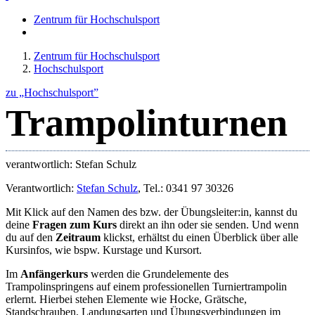
Zentrum für Hochschulsport
Zentrum für Hochschulsport
Hochschulsport
zu „Hochschulsport”
Trampolinturnen
verantwortlich: Stefan Schulz
Verantwortlich:
Stefan Schulz
, Tel.: 0341 97 30326
Mit Klick auf den Namen des bzw. der Übungsleiter:in, kannst du
deine
Fragen zum Kurs
direkt an ihn oder sie senden. Und wenn
du auf den
Zeitraum
klickst, erhältst du einen Überblick über alle
Kursinfos, wie bspw. Kurstage und Kursort.
Im
Anfängerkurs
werden die Grundelemente des
Trampolinspringens auf einem professionellen Turniertrampolin
erlernt. Hierbei stehen Elemente wie Hocke, Grätsche,
Standschrauben, Landungsarten und Übungsverbindungen im