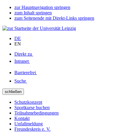
zur Hauptnavigation springen
zum Inhalt springen
zum Seitenende mit Direkt-Links springen
DE
EN
Direkt zu
Intranet
Barrierefrei
Suche
schließen
Schutzkonzept
Sportkurse buchen
Teilnahmebedingungen
Kontakt
Unfallmeldung
Freundeskreis e. V.