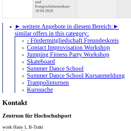
und
Fortgeschrittenenkurs
18.04.2026
► weitere Angebote in diesem Bereich:
►
similar offers in this category:
- Fördermitgliedschaft Freundeskreis
Contact Improvisation Workshop
Jumping Fitness Party Workshop
Skateboard
Summer Dance School
Summer Dance School Kursanmeldung
Trampolinturnen
Kurssuche
Kontakt
Zentrum für Hochschulsport
work
Haus 1, B-Trakt