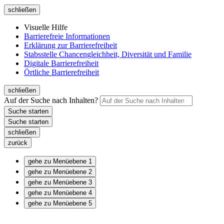
schließen
Visuelle Hilfe
Barrierefreie Informationen
Erklärung zur Barrierefreiheit
Stabsstelle Chancengleichheit, Diversität und Familie
Digitale Barrierefreiheit
Örtliche Barrierefreiheit
schließen
Auf der Suche nach Inhalten?
schließen
zurück
gehe zu Menüebene 1
gehe zu Menüebene 2
gehe zu Menüebene 3
gehe zu Menüebene 4
gehe zu Menüebene 5