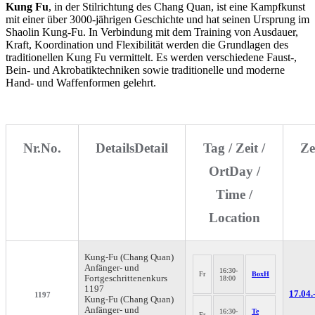
Kung Fu
, in der Stilrichtung des Chang Quan, ist eine Kampfkunst
mit einer über 3000-jährigen Geschichte und hat seinen Ursprung im
Shaolin Kung-Fu. In Verbindung mit dem Training von Ausdauer,
Kraft, Koordination und Flexibilität werden die Grundlagen des
traditionellen Kung Fu vermittelt. Es werden verschiedene Faust-,
Bein- und Akrobatiktechniken sowie traditionelle und moderne
Hand- und Waffenformen gelehrt.
Nr.
No.
Details
Detail
Tag / Zeit /
Ze
Ort
Day /
Time /
Location
Kung-Fu (Chang Quan)
Anfänger- und
16:30-
Fr
BoxH
Fortgeschrittenenkurs
18:00
1197
17.04.
1197
Kung-Fu (Chang Quan)
Anfänger- und
16:30-
Te
Fr