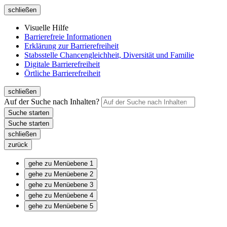
schließen
Visuelle Hilfe
Barrierefreie Informationen
Erklärung zur Barrierefreiheit
Stabsstelle Chancengleichheit, Diversität und Familie
Digitale Barrierefreiheit
Örtliche Barrierefreiheit
schließen
Auf der Suche nach Inhalten?
schließen
zurück
gehe zu Menüebene 1
gehe zu Menüebene 2
gehe zu Menüebene 3
gehe zu Menüebene 4
gehe zu Menüebene 5