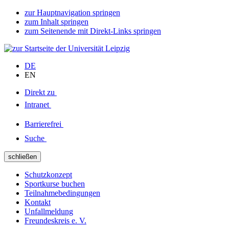
zur Hauptnavigation springen
zum Inhalt springen
zum Seitenende mit Direkt-Links springen
DE
EN
Direkt zu
Intranet
Barrierefrei
Suche
schließen
Schutzkonzept
Sportkurse buchen
Teilnahmebedingungen
Kontakt
Unfallmeldung
Freundeskreis e. V.