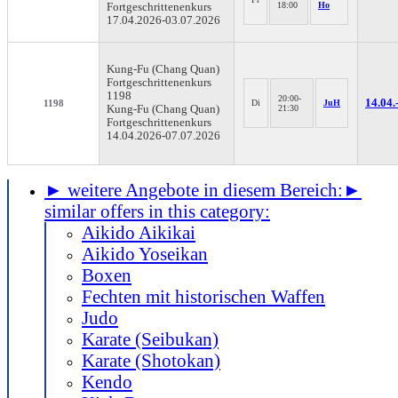
18:00
Ho
Fortgeschrittenenkurs
17.04.2026-
03.07.2026
Kung-Fu (Chang Quan)
Fortgeschrittenenkurs
1198
20:00-
14.04.
1198
Di
JuH
Kung-Fu (Chang Quan)
21:30
Fortgeschrittenenkurs
14.04.2026-
07.07.2026
► weitere Angebote in diesem Bereich:
►
similar offers in this category:
Aikido Aikikai
Aikido Yoseikan
Boxen
Fechten mit historischen Waffen
Judo
Karate (Seibukan)
Karate (Shotokan)
Kendo