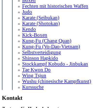
Boxen
Fechten mit historischen Waffen
Judo
Karate (Seibukan)
Karate (Shotokan)
Kendo
Kick-Boxen
Kung-Fu (Chang Quan)
Kung-Fu (Vo-Dao-Vietnam)
Selbstverteidigung
Shinson Hapkido
Stockkampf Kobudo - Jinbukan
Tae Kwon Do
Wing Tsjun
Wushu (chinesische Kampfkunst)
Kurssuche
Kontakt