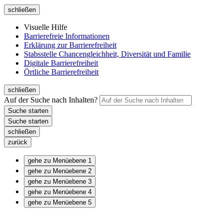
schließen
Visuelle Hilfe
Barrierefreie Informationen
Erklärung zur Barrierefreiheit
Stabsstelle Chancengleichheit, Diversität und Familie
Digitale Barrierefreiheit
Örtliche Barrierefreiheit
schließen
Auf der Suche nach Inhalten?
schließen
zurück
gehe zu Menüebene 1
gehe zu Menüebene 2
gehe zu Menüebene 3
gehe zu Menüebene 4
gehe zu Menüebene 5