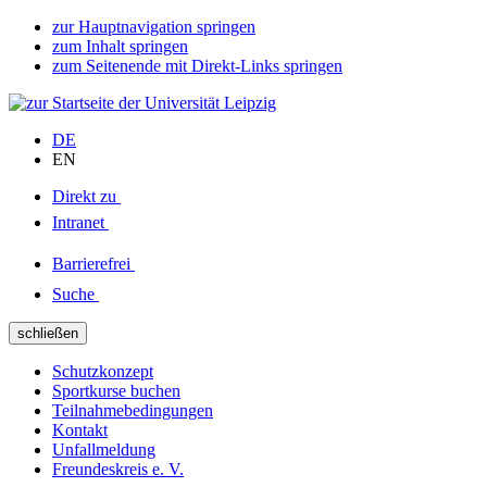
zur Hauptnavigation springen
zum Inhalt springen
zum Seitenende mit Direkt-Links springen
DE
EN
Direkt zu
Intranet
Barrierefrei
Suche
schließen
Schutzkonzept
Sportkurse buchen
Teilnahmebedingungen
Kontakt
Unfallmeldung
Freundeskreis e. V.