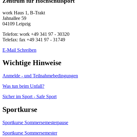
Zentrum für Hochschulsport
work
Haus 1, B-Trakt
Jahnallee 59
04109
Leipzig
Telefon:
work
+49 341 97 - 30320
Telefax:
fax
+49 341 97 - 31749
E-Mail Schreiben
Wichtige Hinweise
Anmelde - und Teilnahmebedingungen
Was tun beim Unfall?
Sicher im Sport - Safe Sport
Sportkurse
Sportkurse Sommersemesterpause
Sportkurse Sommersemester