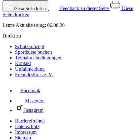
Feedback zu dieser Seite
Diese
Diese Seite teilen
Seite drucken
Letzte Aktualisierung: 06.08.26
Direkt zu
Schutzkonzept
Sportkurse buchen
Teilnahmebedingungen
Kontakt
Unfallmeldung
Freundeskreis e. V.
Facebook
Mastodon
Instagram
Barrierefreiheit
Datenschutz
Impressum
Sitemap