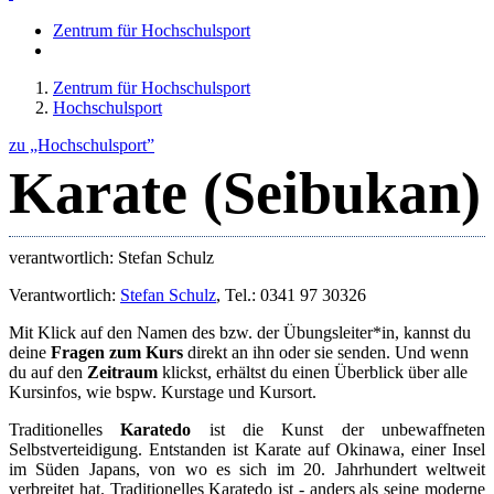
Zentrum für Hochschulsport
Zentrum für Hochschulsport
Hochschulsport
zu „Hochschulsport”
Karate (Seibukan)
verantwortlich: Stefan Schulz
Verantwortlich:
Stefan Schulz
, Tel.: 0341 97 30326
Mit Klick auf den Namen des bzw. der Übungsleiter*in, kannst du
deine
Fragen zum Kurs
direkt an ihn oder sie senden. Und wenn
du auf den
Zeitraum
klickst, erhältst du einen Überblick über alle
Kursinfos, wie bspw. Kurstage und Kursort.
Traditionelles
Karatedo
ist die Kunst der unbewaffneten
Selbstverteidigung. Entstanden ist Karate auf Okinawa, einer Insel
im Süden Japans, von wo es sich im 20. Jahrhundert weltweit
verbreitet hat. Traditionelles Karatedo ist - anders als seine moderne