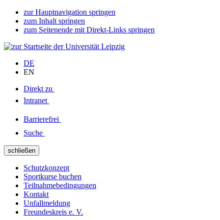
zur Hauptnavigation springen
zum Inhalt springen
zum Seitenende mit Direkt-Links springen
DE
EN
Direkt zu
Intranet
Barrierefrei
Suche
schließen
Schutzkonzept
Sportkurse buchen
Teilnahmebedingungen
Kontakt
Unfallmeldung
Freundeskreis e. V.