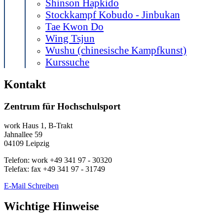
Shinson Hapkido
Stockkampf Kobudo - Jinbukan
Tae Kwon Do
Wing Tsjun
Wushu (chinesische Kampfkunst)
Kurssuche
Kontakt
Zentrum für Hochschulsport
work
Haus 1, B-Trakt
Jahnallee 59
04109
Leipzig
Telefon:
work
+49 341 97 - 30320
Telefax:
fax
+49 341 97 - 31749
E-Mail Schreiben
Wichtige Hinweise