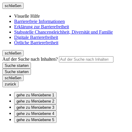
schließen
Visuelle Hilfe
Barrierefreie Informationen
Erklärung zur Barrierefreiheit
Stabsstelle Chancengleichheit, Diversität und Familie
Digitale Barrierefreiheit
Örtliche Barrierefreiheit
schließen
Auf der Suche nach Inhalten?
schließen
zurück
gehe zu Menüebene 1
gehe zu Menüebene 2
gehe zu Menüebene 3
gehe zu Menüebene 4
gehe zu Menüebene 5