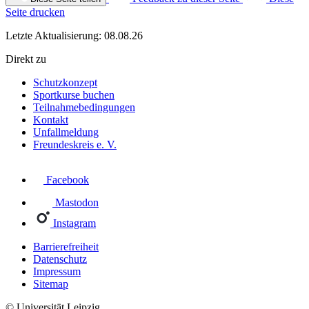
Seite drucken
Letzte Aktualisierung: 08.08.26
Direkt zu
Schutzkonzept
Sportkurse buchen
Teilnahmebedingungen
Kontakt
Unfallmeldung
Freundeskreis e. V.
Facebook
Mastodon
Instagram
Barrierefreiheit
Datenschutz
Impressum
Sitemap
© Universität Leipzig