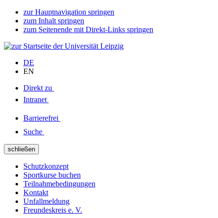
zur Hauptnavigation springen
zum Inhalt springen
zum Seitenende mit Direkt-Links springen
DE
EN
Direkt zu
Intranet
Barrierefrei
Suche
schließen
Schutzkonzept
Sportkurse buchen
Teilnahmebedingungen
Kontakt
Unfallmeldung
Freundeskreis e. V.