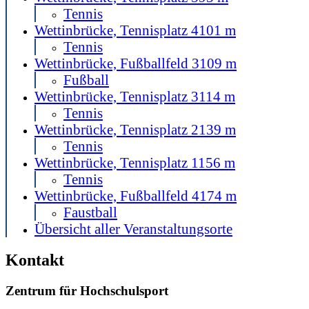
Tennis
Wettinbrücke, Tennisplatz 4
101 m
Tennis
Wettinbrücke, Fußballfeld 3
109 m
Fußball
Wettinbrücke, Tennisplatz 3
114 m
Tennis
Wettinbrücke, Tennisplatz 2
139 m
Tennis
Wettinbrücke, Tennisplatz 1
156 m
Tennis
Wettinbrücke, Fußballfeld 4
174 m
Faustball
Übersicht aller Veranstaltungsorte
Kontakt
Zentrum für Hochschulsport