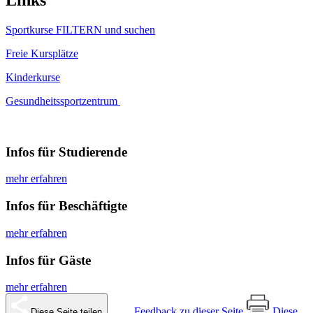
Links
Sportkurse FILTERN und suchen
Freie Kursplätze
Kinderkurse
Gesundheitssportzentrum
Infos für Studierende
mehr erfahren
Infos für Beschäftigte
mehr erfahren
Infos für Gäste
mehr erfahren
Feedback zu dieser Seite
Diese
Diese Seite teilen