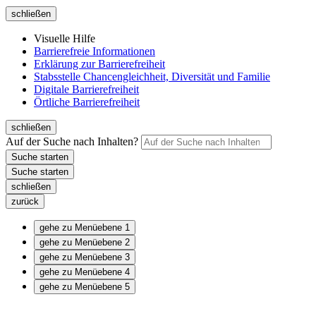
schließen
Visuelle Hilfe
Barrierefreie Informationen
Erklärung zur Barrierefreiheit
Stabsstelle Chancengleichheit, Diversität und Familie
Digitale Barrierefreiheit
Örtliche Barrierefreiheit
schließen
Auf der Suche nach Inhalten?
schließen
zurück
gehe zu Menüebene 1
gehe zu Menüebene 2
gehe zu Menüebene 3
gehe zu Menüebene 4
gehe zu Menüebene 5