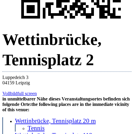
Wettinbrücke,
Tennisplatz 2
Luppedeich 3
04159 Leipzig
Vollbild
full screen
in unmittelbarer Nähe dieses Veranstaltungsortes befinden sich
folgende Orte:
the following places are in the immediate vicinity
of this venue:
Wettinbrücke, Tennisplatz 2
0 m
Tennis