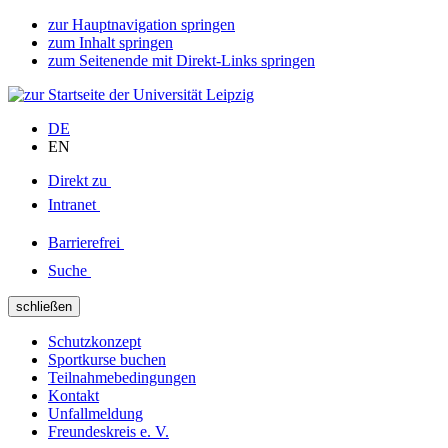
zur Hauptnavigation springen
zum Inhalt springen
zum Seitenende mit Direkt-Links springen
DE
EN
Direkt zu
Intranet
Barrierefrei
Suche
schließen
Schutzkonzept
Sportkurse buchen
Teilnahmebedingungen
Kontakt
Unfallmeldung
Freundeskreis e. V.