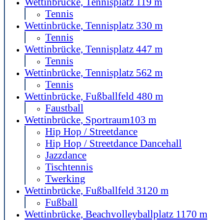
Wettinbrücke, Tennisplatz 1
19 m
Tennis
Wettinbrücke, Tennisplatz 3
30 m
Tennis
Wettinbrücke, Tennisplatz 4
47 m
Tennis
Wettinbrücke, Tennisplatz 5
62 m
Tennis
Wettinbrücke, Fußballfeld 4
80 m
Faustball
Wettinbrücke, Sportraum
103 m
Hip Hop / Streetdance
Hip Hop / Streetdance Dancehall
Jazzdance
Tischtennis
Twerking
Wettinbrücke, Fußballfeld 3
120 m
Fußball
Wettinbrücke, Beachvolleyballplatz 1
170 m