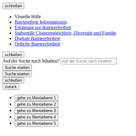
schließen
Visuelle Hilfe
Barrierefreie Informationen
Erklärung zur Barrierefreiheit
Stabsstelle Chancengleichheit, Diversität und Familie
Digitale Barrierefreiheit
Örtliche Barrierefreiheit
schließen
Auf der Suche nach Inhalten?
schließen
zurück
gehe zu Menüebene 1
gehe zu Menüebene 2
gehe zu Menüebene 3
gehe zu Menüebene 4
gehe zu Menüebene 5