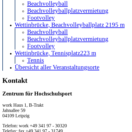
Beachvolleyball
Beachvolleyballplatzvermietung
Footvolley
Wettinbrücke, Beachvolleyballplatz 2
195 m
Beachvolleyball
Beachvolleyballplatzvermietung
Footvolley
Wettinbrücke, Tennisplatz
223 m
Tennis
Übersicht aller Veranstaltungsorte
Kontakt
Zentrum für Hochschulsport
work
Haus 1, B-Trakt
Jahnallee 59
04109
Leipzig
Telefon:
work
+49 341 97 - 30320
Telefax:
fax
+49 341 97 - 31749