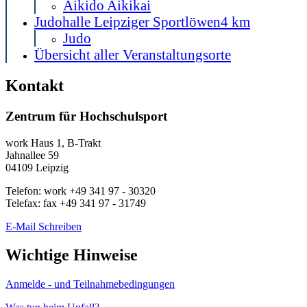
Aikido Aikikai
Judohalle Leipziger Sportlöwen
4 km
Judo
Übersicht aller Veranstaltungsorte
Kontakt
Zentrum für Hochschulsport
work
Haus 1, B-Trakt
Jahnallee 59
04109
Leipzig
Telefon:
work
+49 341 97 - 30320
Telefax:
fax
+49 341 97 - 31749
E-Mail Schreiben
Wichtige Hinweise
Anmelde - und Teilnahmebedingungen