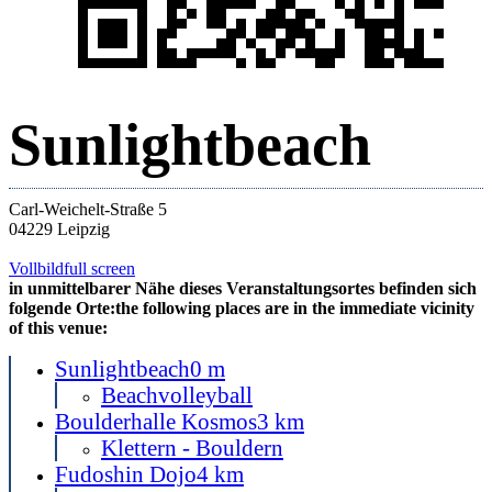
Sunlightbeach
Carl-Weichelt-Straße 5
04229 Leipzig
Vollbild
full screen
in unmittelbarer Nähe dieses Veranstaltungsortes befinden sich
folgende Orte:
the following places are in the immediate vicinity
of this venue:
Sunlightbeach
0 m
Beachvolleyball
Boulderhalle Kosmos
3 km
Klettern - Bouldern
Fudoshin Dojo
4 km