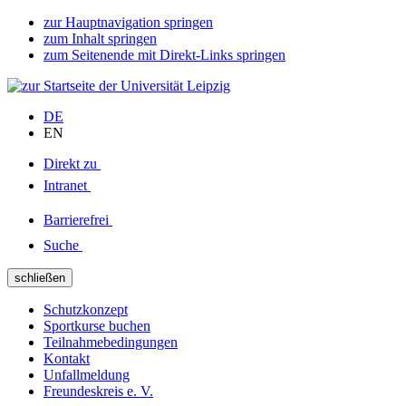
zur Hauptnavigation springen
zum Inhalt springen
zum Seitenende mit Direkt-Links springen
DE
EN
Direkt zu
Intranet
Barrierefrei
Suche
schließen
Schutzkonzept
Sportkurse buchen
Teilnahmebedingungen
Kontakt
Unfallmeldung
Freundeskreis e. V.