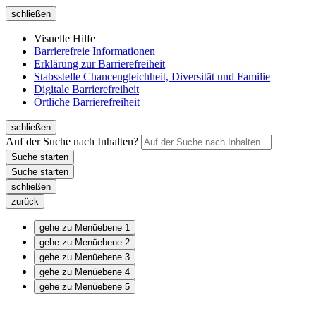
schließen
Visuelle Hilfe
Barrierefreie Informationen
Erklärung zur Barrierefreiheit
Stabsstelle Chancengleichheit, Diversität und Familie
Digitale Barrierefreiheit
Örtliche Barrierefreiheit
schließen
Auf der Suche nach Inhalten?
schließen
zurück
gehe zu Menüebene 1
gehe zu Menüebene 2
gehe zu Menüebene 3
gehe zu Menüebene 4
gehe zu Menüebene 5