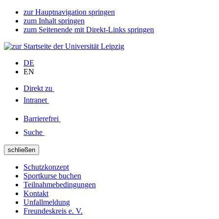
zur Hauptnavigation springen
zum Inhalt springen
zum Seitenende mit Direkt-Links springen
DE
EN
Direkt zu
Intranet
Barrierefrei
Suche
schließen
Schutzkonzept
Sportkurse buchen
Teilnahmebedingungen
Kontakt
Unfallmeldung
Freundeskreis e. V.