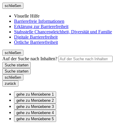
schließen
Visuelle Hilfe
Barrierefreie Informationen
Erklärung zur Barrierefreiheit
Stabsstelle Chancengleichheit, Diversität und Familie
Digitale Barrierefreiheit
Örtliche Barrierefreiheit
schließen
Auf der Suche nach Inhalten?
schließen
zurück
gehe zu Menüebene 1
gehe zu Menüebene 2
gehe zu Menüebene 3
gehe zu Menüebene 4
gehe zu Menüebene 5