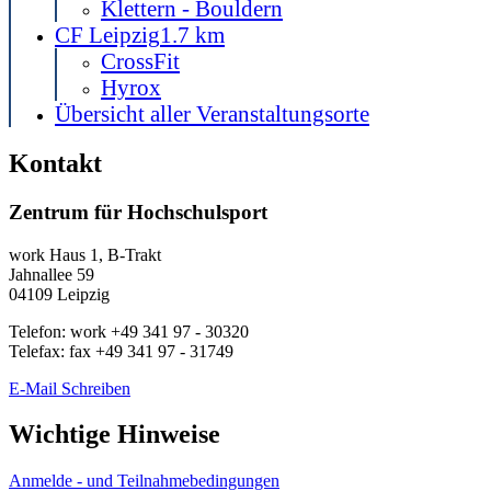
Klettern - Bouldern
CF Leipzig
1.7 km
CrossFit
Hyrox
Übersicht aller Veranstaltungsorte
Kontakt
Zentrum für Hochschulsport
work
Haus 1, B-Trakt
Jahnallee 59
04109
Leipzig
Telefon:
work
+49 341 97 - 30320
Telefax:
fax
+49 341 97 - 31749
E-Mail Schreiben
Wichtige Hinweise
Anmelde - und Teilnahmebedingungen