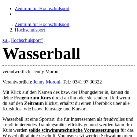
Zentrum für Hochschulsport
Zentrum für Hochschulsport
Hochschulsport
zu „Hochschulsport”
Wasserball
verantwortlich: Jenny Moroni
Verantwortlich:
Jenny Moroni
, Tel.: 0341 97 30322
Mit Klick auf den Namen des bzw. der Übungsleiter:in, kannst du
deine
Fragen zum Kurs
direkt an ihn oder sie senden. Und wenn
du auf den
Zeitraum
klickst, erhältst du einen Überblick über alle
Kursinfos, wie bspw. Kurstage und Kursort.
Wasserball ist eine Sportart, die für Interessenten als freudvolles und
konditionierendes Trainingsmittel effektiv genutzt werden kann. Im
Kurs werden
solide schwimmtechnische Voraussetzungen
für das
Wasserballtraining geschult. Vorausgesetzt werden Schwaimmarten,