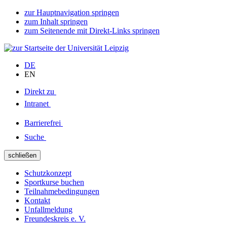
zur Hauptnavigation springen
zum Inhalt springen
zum Seitenende mit Direkt-Links springen
DE
EN
Direkt zu
Intranet
Barrierefrei
Suche
schließen
Schutzkonzept
Sportkurse buchen
Teilnahmebedingungen
Kontakt
Unfallmeldung
Freundeskreis e. V.