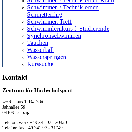
Schwimmen / Techniklernen Kraul
Schwimmen / Techniklernen
Schmetterling
Schwimmen Treff
Schwimmlernkurs f. Studierende
Synchronschwimmen
Tauchen
Wasserball
Wasserspringen
Kurssuche
Kontakt
Zentrum für Hochschulsport
work
Haus 1, B-Trakt
Jahnallee 59
04109
Leipzig
Telefon:
work
+49 341 97 - 30320
Telefax:
fax
+49 341 97 - 31749