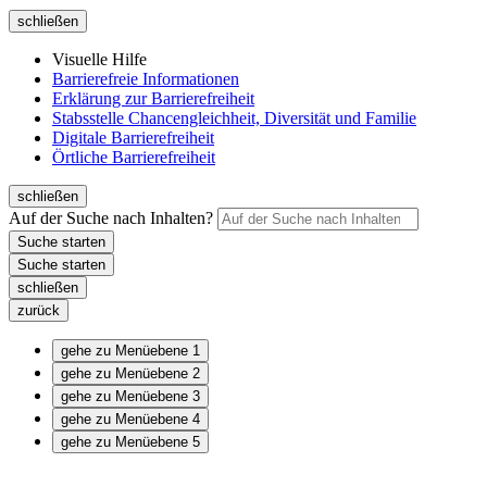
schließen
Visuelle Hilfe
Barrierefreie Informationen
Erklärung zur Barrierefreiheit
Stabsstelle Chancengleichheit, Diversität und Familie
Digitale Barrierefreiheit
Örtliche Barrierefreiheit
schließen
Auf der Suche nach Inhalten?
schließen
zurück
gehe zu Menüebene 1
gehe zu Menüebene 2
gehe zu Menüebene 3
gehe zu Menüebene 4
gehe zu Menüebene 5