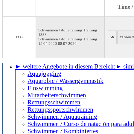
Time /
Schwimmen / Aquatraining
Training
1333
1333
Mi
19:00-20:0
Schwimmen / Aquatraining Training
15.04.2026-
08.07.2026
► weitere Angebote in diesem Bereich:
► simil
Aquajogging
Aquarobic / Wassergymnastik
Finswimming
Mitarbeiterschwimmen
Rettungsschwimmen
Rettungssportschwimmen
Schwimmen / Aquatraining
Schwimmen / Curso de natación para adul
Schwimmen / Kombiniertes