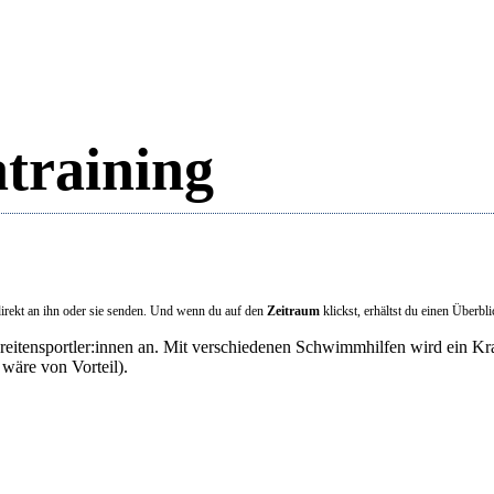
training
irekt an ihn oder sie senden. Und wenn du auf den
Zeitraum
klickst, erhältst du einen Überbl
eitensportler:innen an. Mit verschiedenen Schwimmhilfen wird ein Kr
äre von Vorteil).