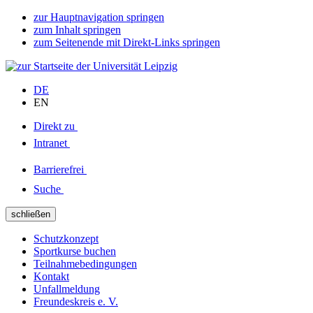
zur Hauptnavigation springen
zum Inhalt springen
zum Seitenende mit Direkt-Links springen
DE
EN
Direkt zu
Intranet
Barrierefrei
Suche
schließen
Schutzkonzept
Sportkurse buchen
Teilnahmebedingungen
Kontakt
Unfallmeldung
Freundeskreis e. V.