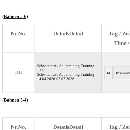
(Bahnen 5-6)
Nr.
No.
Details
Detail
Tag / Zei
Time /
Schwimmen / Aquatraining
Training
1331
1331
Di
19:00-20:00
Schwimmen / Aquatraining Training
14.04.2026-
07.07.2026
(Bahnen 3-4)
Nr.
No.
Details
Detail
Tag / Zei