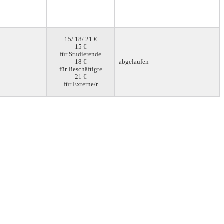
15/ 18/ 21 €
15 €
für Studierende
18 €
abgelaufen
für Beschäftigte
21 €
für Externe/r