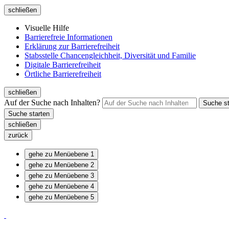
schließen
Visuelle Hilfe
Barrierefreie Informationen
Erklärung zur Barrierefreiheit
Stabsstelle Chancengleichheit, Diversität und Familie
Digitale Barrierefreiheit
Örtliche Barrierefreiheit
schließen
Auf der Suche nach Inhalten?
schließen
zurück
gehe zu Menüebene 1
gehe zu Menüebene 2
gehe zu Menüebene 3
gehe zu Menüebene 4
gehe zu Menüebene 5