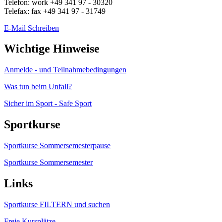
Telefon:
work
+49 341 97 - 30320
Telefax:
fax
+49 341 97 - 31749
E-Mail Schreiben
Wichtige Hinweise
Anmelde - und Teilnahmebedingungen
Was tun beim Unfall?
Sicher im Sport - Safe Sport
Sportkurse
Sportkurse Sommersemesterpause
Sportkurse Sommersemester
Links
Sportkurse FILTERN und suchen
Freie Kursplätze