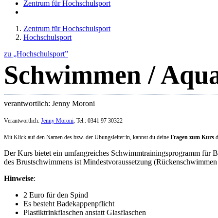
Zentrum für Hochschulsport
Zentrum für Hochschulsport
Hochschulsport
zu „Hochschulsport”
Schwimmen / Aqua
verantwortlich: Jenny Moroni
Verantwortlich:
Jenny Moroni
, Tel.: 0341 97 30322
Mit Klick auf den Namen des bzw. der Übungsleiter:in, kannst du deine
Fragen zum Kurs
d
Der Kurs bietet ein umfangreiches Schwimmtrainingsprogramm für Br
des Brustschwimmens ist Mindestvoraussetzung (Rückenschwimmen w
Hinweise
:
2 Euro für den Spind
Es besteht Badekappenpflicht
Plastiktrinkflaschen anstatt Glasflaschen