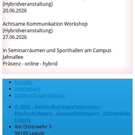
(Hybridveranstaltung)
20.06.2026
Achtsame Kommunikation Workshop
(Hybridveranstaltung)
27.06.2026
in Seminarräumen und Sporthallen am Campus
Jahnallee
Präsenz - online - hybrid
Kontakt
Impressum
Datenschutzerklärung
© 2026 - Gesundheitssportzentrum -
Hochschulsport - Gesundheitssport - Universität
Leipzig
Am Elsterwehr 3
04109 Leipzig