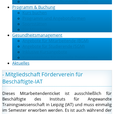
Informationen für Übungsleitende
Programm & Buchung
Kurs buchen
Programm und Angebotsformen
Sportstätten
Für Mitarbeiter
Gesundheitsmanagement
Angebote für Mitarbeitende (BGM)
Angebote für Studierende (SGM)
Inklusive Kursangebote
Kursangebote für spezielle Zielgruppen
Aktuelles
- Mitgliedschaft Förderverein für
Beschäftigte-IAT
Dieses Mitarbeitendenticket ist ausschließlich für
Beschäftigte des Instituts für Angewandte
Trainingswissenschaft in Leipzig (IAT) und muss einmalig
im Semester erworben werden. Es ist auch während der