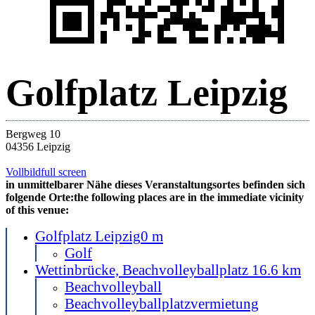
Golfplatz Leipzig
Bergweg 10
04356 Leipzig
Vollbild
full screen
in unmittelbarer Nähe dieses Veranstaltungsortes befinden sich
folgende Orte:
the following places are in the immediate vicinity
of this venue:
Golfplatz Leipzig
0 m
Golf
Wettinbrücke, Beachvolleyballplatz 1
6.6 km
Beachvolleyball
Beachvolleyballplatzvermietung