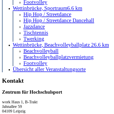
Footvolley
Wettinbrücke, Sportraum
6.6 km
Hip Hop / Streetdance
Hip Hop / Streetdance Dancehall
Jazzdance
Tischtennis
Twerking
Wettinbrücke, Beachvolleyballplatz 2
6.6 km
Beachvolleyball
Beachvolleyballplatzvermietung
Footvolley
Übersicht aller Veranstaltungsorte
Kontakt
Zentrum für Hochschulsport
work
Haus 1, B-Trakt
Jahnallee 59
04109
Leipzig