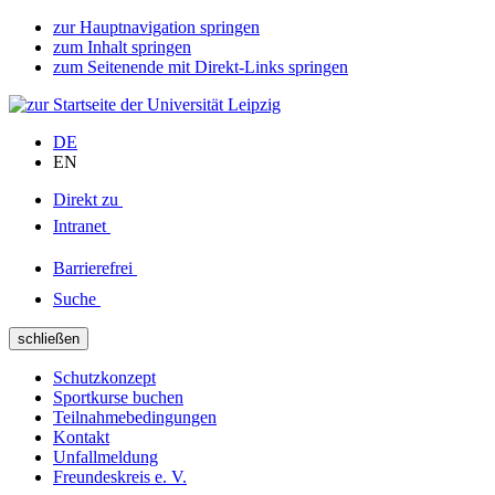
zur Hauptnavigation springen
zum Inhalt springen
zum Seitenende mit Direkt-Links springen
DE
EN
Direkt zu
Intranet
Barrierefrei
Suche
schließen
Schutzkonzept
Sportkurse buchen
Teilnahmebedingungen
Kontakt
Unfallmeldung
Freundeskreis e. V.