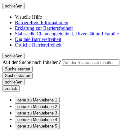
schließen
Visuelle Hilfe
Barrierefreie Informationen
Erklärung zur Barrierefreiheit
Stabsstelle Chancengleichheit, Diversität und Familie
Digitale Barrierefreiheit
Örtliche Barrierefreiheit
schließen
Auf der Suche nach Inhalten?
schließen
zurück
gehe zu Menüebene 1
gehe zu Menüebene 2
gehe zu Menüebene 3
gehe zu Menüebene 4
gehe zu Menüebene 5