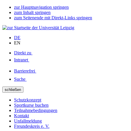
zur Hauptnavigation springen
zum Inhalt springen
zum Seitenende mit Direkt-Links springen
DE
EN
Direkt zu
Intranet
Barrierefrei
Suche
schließen
Schutzkonzept
Sportkurse buchen
Teilnahmebedingungen
Kontakt
Unfallmeldung
Freundeskreis e. V.