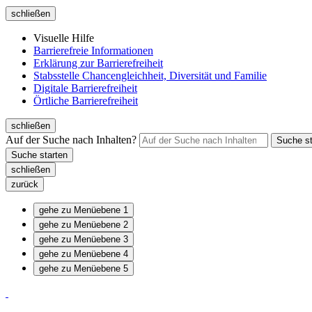
schließen
Visuelle Hilfe
Barrierefreie Informationen
Erklärung zur Barrierefreiheit
Stabsstelle Chancengleichheit, Diversität und Familie
Digitale Barrierefreiheit
Örtliche Barrierefreiheit
schließen
Auf der Suche nach Inhalten?
schließen
zurück
gehe zu Menüebene 1
gehe zu Menüebene 2
gehe zu Menüebene 3
gehe zu Menüebene 4
gehe zu Menüebene 5