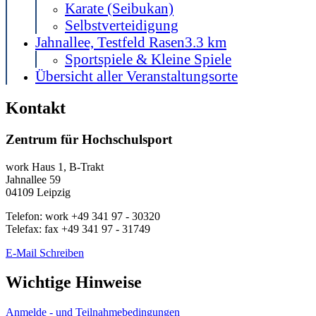
Karate (Seibukan)
Selbstverteidigung
Jahnallee, Testfeld Rasen
3.3 km
Sportspiele & Kleine Spiele
Übersicht aller Veranstaltungsorte
Kontakt
Zentrum für Hochschulsport
work
Haus 1, B-Trakt
Jahnallee 59
04109
Leipzig
Telefon:
work
+49 341 97 - 30320
Telefax:
fax
+49 341 97 - 31749
E-Mail Schreiben
Wichtige Hinweise
Anmelde - und Teilnahmebedingungen