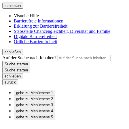
schließen
Visuelle Hilfe
Barrierefreie Informationen
Erklärung zur Barrierefreiheit
Stabsstelle Chancengleichheit, Diversität und Familie
Digitale Barrierefreiheit
Örtliche Barrierefreiheit
schließen
Auf der Suche nach Inhalten?
schließen
zurück
gehe zu Menüebene 1
gehe zu Menüebene 2
gehe zu Menüebene 3
gehe zu Menüebene 4
gehe zu Menüebene 5