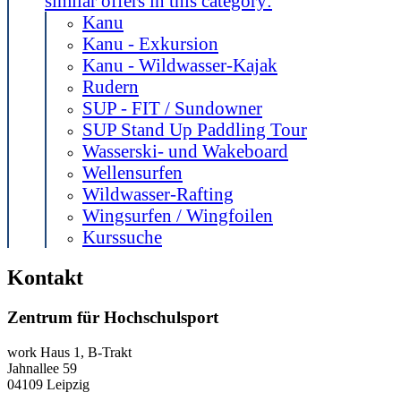
similar offers in this category:
Kanu
Kanu - Exkursion
Kanu - Wildwasser-Kajak
Rudern
SUP - FIT / Sundowner
SUP Stand Up Paddling Tour
Wasserski- und Wakeboard
Wellensurfen
Wildwasser-Rafting
Wingsurfen / Wingfoilen
Kurssuche
Kontakt
Zentrum für Hochschulsport
work
Haus 1, B-Trakt
Jahnallee 59
04109
Leipzig