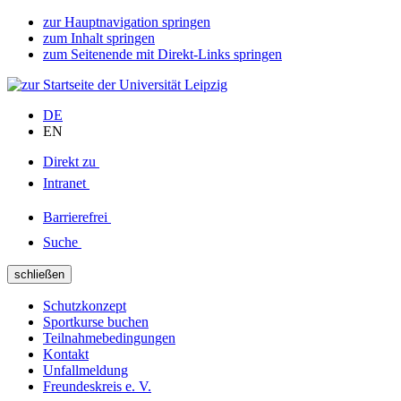
zur Hauptnavigation springen
zum Inhalt springen
zum Seitenende mit Direkt-Links springen
DE
EN
Direkt zu
Intranet
Barrierefrei
Suche
schließen
Schutzkonzept
Sportkurse buchen
Teilnahmebedingungen
Kontakt
Unfallmeldung
Freundeskreis e. V.