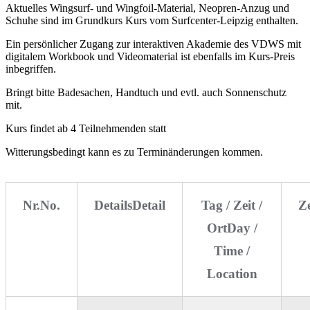
Aktuelles Wingsurf- und Wingfoil-Material, Neopren-Anzug und
Schuhe sind im Grundkurs Kurs vom Surfcenter-Leipzig enthalten.
Ein persönlicher Zugang zur interaktiven Akademie des VDWS mit
digitalem Workbook und Videomaterial ist ebenfalls im Kurs-Preis
inbegriffen.
Bringt bitte Badesachen, Handtuch und evtl. auch Sonnenschutz
mit.
Kurs findet ab 4 Teilnehmenden statt
Witterungsbedingt kann es zu Terminänderungen kommen.
Nr.
No.
Details
Detail
Tag / Zeit /
Z
Ort
Day /
Time /
Location