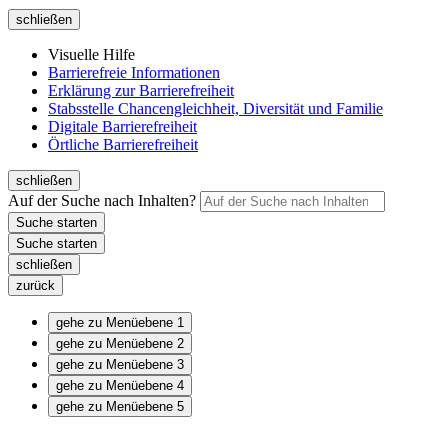
schließen
Visuelle Hilfe
Barrierefreie Informationen
Erklärung zur Barrierefreiheit
Stabsstelle Chancengleichheit, Diversität und Familie
Digitale Barrierefreiheit
Örtliche Barrierefreiheit
schließen
Auf der Suche nach Inhalten?
schließen
zurück
gehe zu Menüebene 1
gehe zu Menüebene 2
gehe zu Menüebene 3
gehe zu Menüebene 4
gehe zu Menüebene 5