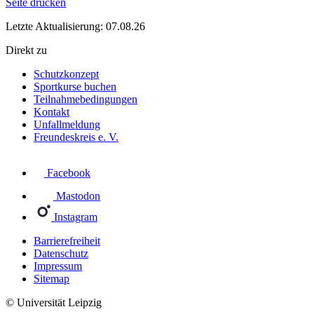
Seite drucken
Letzte Aktualisierung: 07.08.26
Direkt zu
Schutzkonzept
Sportkurse buchen
Teilnahmebedingungen
Kontakt
Unfallmeldung
Freundeskreis e. V.
Facebook
Mastodon
Instagram
Barrierefreiheit
Datenschutz
Impressum
Sitemap
© Universität Leipzig