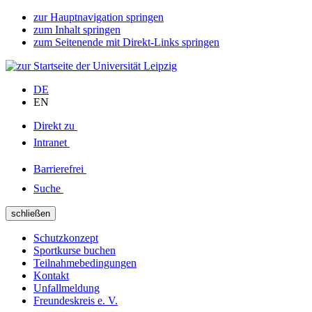
zur Hauptnavigation springen
zum Inhalt springen
zum Seitenende mit Direkt-Links springen
DE
EN
Direkt zu
Intranet
Barrierefrei
Suche
schließen
Schutzkonzept
Sportkurse buchen
Teilnahmebedingungen
Kontakt
Unfallmeldung
Freundeskreis e. V.