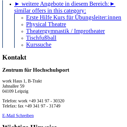
► weitere Angebote in diesem Bereich:
►
similar offers in this category:
Erste Hilfe Kurs für Übungsleiter:innen
Physical Theatre
Theatergymnastik / Improtheater
Tischfußball
Kurssuche
Kontakt
Zentrum für Hochschulsport
work
Haus 1, B-Trakt
Jahnallee 59
04109
Leipzig
Telefon:
work
+49 341 97 - 30320
Telefax:
fax
+49 341 97 - 31749
E-Mail Schreiben