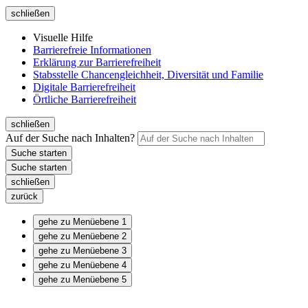
schließen
Visuelle Hilfe
Barrierefreie Informationen
Erklärung zur Barrierefreiheit
Stabsstelle Chancengleichheit, Diversität und Familie
Digitale Barrierefreiheit
Örtliche Barrierefreiheit
schließen
Auf der Suche nach Inhalten?
schließen
zurück
gehe zu Menüebene 1
gehe zu Menüebene 2
gehe zu Menüebene 3
gehe zu Menüebene 4
gehe zu Menüebene 5