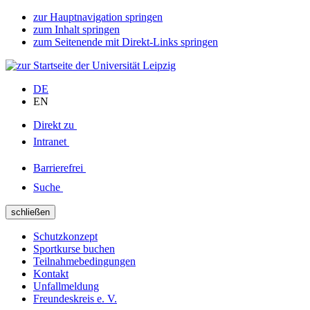
zur Hauptnavigation springen
zum Inhalt springen
zum Seitenende mit Direkt-Links springen
DE
EN
Direkt zu
Intranet
Barrierefrei
Suche
schließen
Schutzkonzept
Sportkurse buchen
Teilnahmebedingungen
Kontakt
Unfallmeldung
Freundeskreis e. V.