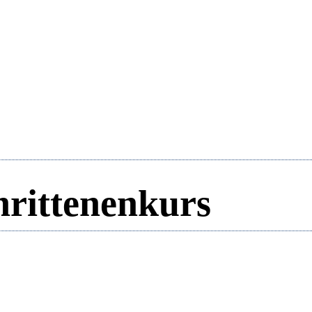
hrittenenkurs