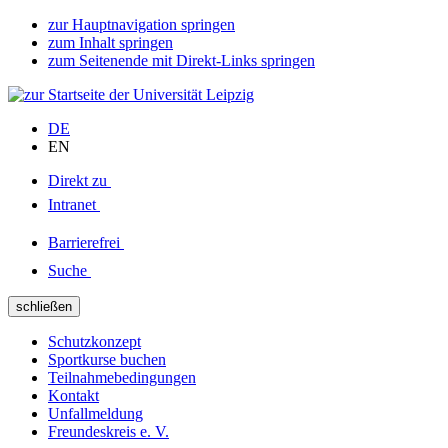
zur Hauptnavigation springen
zum Inhalt springen
zum Seitenende mit Direkt-Links springen
DE
EN
Direkt zu
Intranet
Barrierefrei
Suche
schließen
Schutzkonzept
Sportkurse buchen
Teilnahmebedingungen
Kontakt
Unfallmeldung
Freundeskreis e. V.