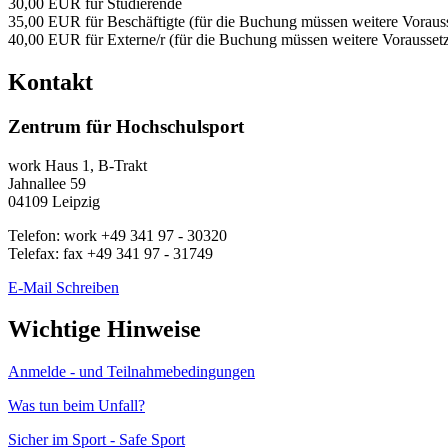
30,00 EUR für Studierende
35,00 EUR für Beschäftigte (für die Buchung müssen weitere Vorausse
40,00 EUR für Externe/r (für die Buchung müssen weitere Voraussetzu
Kontakt
Zentrum für Hochschulsport
work
Haus 1, B-Trakt
Jahnallee 59
04109
Leipzig
Telefon:
work
+49 341 97 - 30320
Telefax:
fax
+49 341 97 - 31749
E-Mail Schreiben
Wichtige Hinweise
Anmelde - und Teilnahmebedingungen
Was tun beim Unfall?
Sicher im Sport - Safe Sport