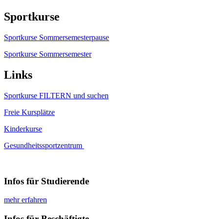
Sportkurse
Sportkurse Sommersemesterpause
Sportkurse Sommersemester
Links
Sportkurse FILTERN und suchen
Freie Kursplätze
Kinderkurse
Gesundheitssportzentrum
Infos für Studierende
mehr erfahren
Infos für Beschäftigte