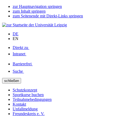
zur Hauptnavigation springen
zum Inhalt springen
zum Seitenende mit Direkt-Links springen
DE
EN
Direkt zu
Intranet
Barrierefrei
Suche
schließen
Schutzkonzept
Sportkurse buchen
Teilnahmebedingungen
Kontakt
Unfallmeldung
Freundeskreis e. V.