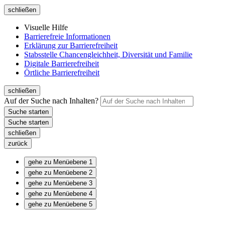
schließen
Visuelle Hilfe
Barrierefreie Informationen
Erklärung zur Barrierefreiheit
Stabsstelle Chancengleichheit, Diversität und Familie
Digitale Barrierefreiheit
Örtliche Barrierefreiheit
schließen
Auf der Suche nach Inhalten?
schließen
zurück
gehe zu Menüebene 1
gehe zu Menüebene 2
gehe zu Menüebene 3
gehe zu Menüebene 4
gehe zu Menüebene 5