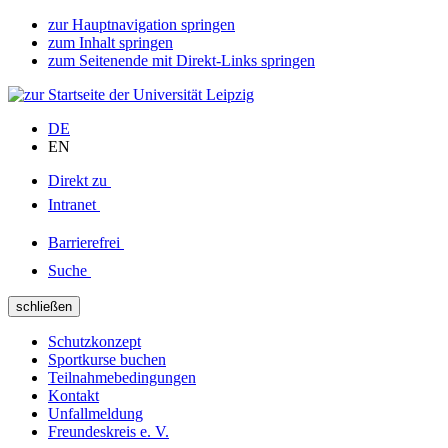
zur Hauptnavigation springen
zum Inhalt springen
zum Seitenende mit Direkt-Links springen
DE
EN
Direkt zu
Intranet
Barrierefrei
Suche
schließen
Schutzkonzept
Sportkurse buchen
Teilnahmebedingungen
Kontakt
Unfallmeldung
Freundeskreis e. V.