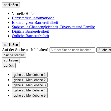
schließen
Visuelle Hilfe
Barrierefreie Informationen
Erklärung zur Barrierefreiheit
Stabsstelle Chancengleichheit, Diversität und Familie
Digitale Barrierefreiheit
Örtliche Barrierefreiheit
schließen
Auf der Suche nach Inhalten?
schließen
zurück
gehe zu Menüebene 1
gehe zu Menüebene 2
gehe zu Menüebene 3
gehe zu Menüebene 4
gehe zu Menüebene 5