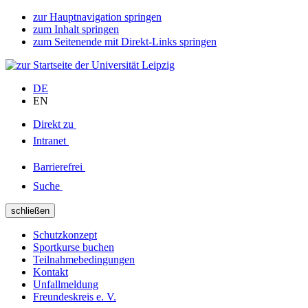
zur Hauptnavigation springen
zum Inhalt springen
zum Seitenende mit Direkt-Links springen
DE
EN
Direkt zu
Intranet
Barrierefrei
Suche
schließen
Schutzkonzept
Sportkurse buchen
Teilnahmebedingungen
Kontakt
Unfallmeldung
Freundeskreis e. V.