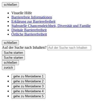
schließen
Visuelle Hilfe
Barrierefreie Informationen
Erklärung zur Barrierefreiheit
Stabsstelle Chancengleichheit, Diversität und Familie
Digitale Barrierefreiheit
Örtliche Barrierefreiheit
schließen
Auf der Suche nach Inhalten?
schließen
zurück
gehe zu Menüebene 1
gehe zu Menüebene 2
gehe zu Menüebene 3
gehe zu Menüebene 4
gehe zu Menüebene 5