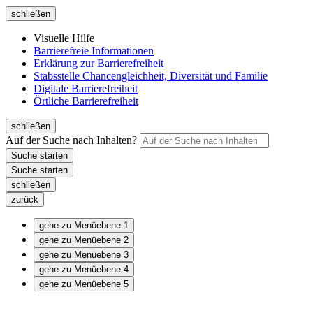
schließen
Visuelle Hilfe
Barrierefreie Informationen
Erklärung zur Barrierefreiheit
Stabsstelle Chancengleichheit, Diversität und Familie
Digitale Barrierefreiheit
Örtliche Barrierefreiheit
schließen
Auf der Suche nach Inhalten?
schließen
zurück
gehe zu Menüebene 1
gehe zu Menüebene 2
gehe zu Menüebene 3
gehe zu Menüebene 4
gehe zu Menüebene 5