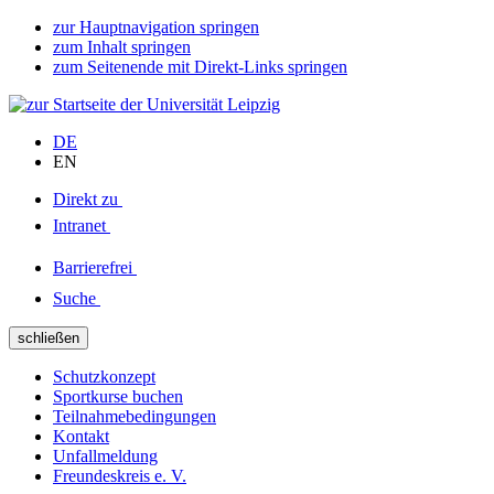
zur Hauptnavigation springen
zum Inhalt springen
zum Seitenende mit Direkt-Links springen
DE
EN
Direkt zu
Intranet
Barrierefrei
Suche
schließen
Schutzkonzept
Sportkurse buchen
Teilnahmebedingungen
Kontakt
Unfallmeldung
Freundeskreis e. V.