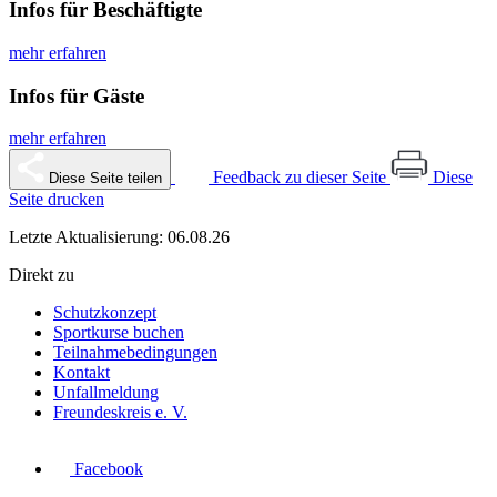
Infos für Beschäftigte
mehr erfahren
Infos für Gäste
mehr erfahren
Feedback zu dieser Seite
Diese
Diese Seite teilen
Seite drucken
Letzte Aktualisierung: 06.08.26
Direkt zu
Schutzkonzept
Sportkurse buchen
Teilnahmebedingungen
Kontakt
Unfallmeldung
Freundeskreis e. V.
Facebook