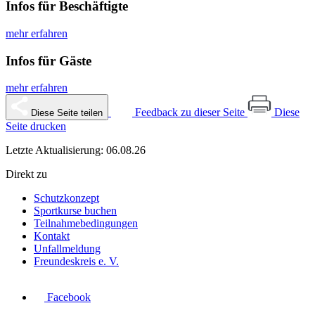
Infos für Beschäftigte
mehr erfahren
Infos für Gäste
mehr erfahren
Feedback zu dieser Seite
Diese
Diese Seite teilen
Seite drucken
Letzte Aktualisierung: 06.08.26
Direkt zu
Schutzkonzept
Sportkurse buchen
Teilnahmebedingungen
Kontakt
Unfallmeldung
Freundeskreis e. V.
Facebook