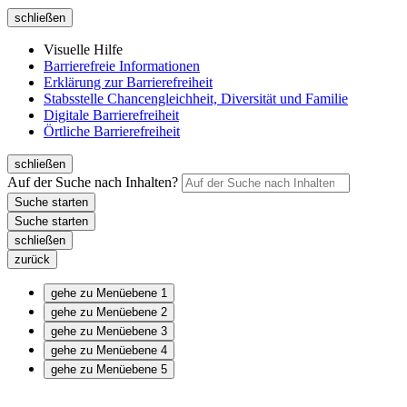
schließen
Visuelle Hilfe
Barrierefreie Informationen
Erklärung zur Barrierefreiheit
Stabsstelle Chancengleichheit, Diversität und Familie
Digitale Barrierefreiheit
Örtliche Barrierefreiheit
schließen
Auf der Suche nach Inhalten?
schließen
zurück
gehe zu Menüebene 1
gehe zu Menüebene 2
gehe zu Menüebene 3
gehe zu Menüebene 4
gehe zu Menüebene 5