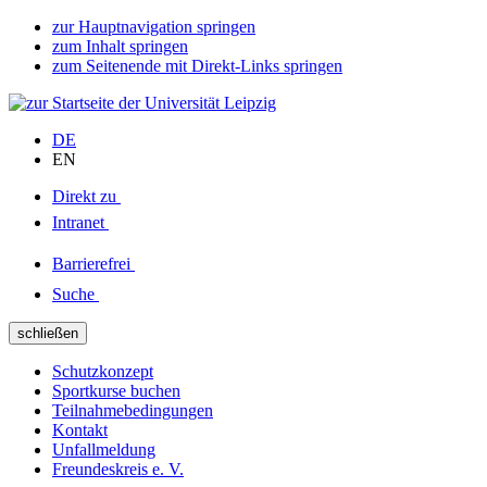
zur Hauptnavigation springen
zum Inhalt springen
zum Seitenende mit Direkt-Links springen
DE
EN
Direkt zu
Intranet
Barrierefrei
Suche
schließen
Schutzkonzept
Sportkurse buchen
Teilnahmebedingungen
Kontakt
Unfallmeldung
Freundeskreis e. V.